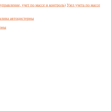
управление, учет по массе и контроль)
Узел учета по массе
алива автоцистерны
ерны