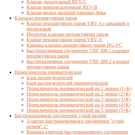
Клапан дыхательный REV-C
Клапан компенсационный REV-B
Клапан малых дыханий крышки люка
Клапаны рециркуляции паров
Клапан рециркуляции паров VRV-A с крышкой и
интерлоком
Интерлок клапана рециркуляции паров
Клапан рециркуляции паров VRV-A
Крышка клапана рециркуляции паров DG-VC
Быстроразъемное соединение VRF 308-1 клапана
рециркуляции паров
Быстроразъемное соединение VRF-308-2 клапана
рециркуляции паров
Переключатели пневматические
Блок распределителей
Блок распределителей пневматический
Переключатель пневматический на 1 линию (1+К)
Переключатель пневматический на 2 линии (2+К)
Переключатель пневматический на 3 линии (3+К)
Переключатель пневматический на 4 линии (4+К)
Переключатель пневматический на 5 линии (5+К)
Быстроразъемные соединения 'сухой разъём'
Адаптер быстроразъемного соединения "сухой
разъём" 2"
Крышка адаптера быстроразъемного соединения