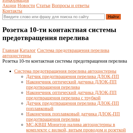
Информация
Акции
Новости
Статьи
Вопросы и ответы
Контакты
Розетка 10-ти контактная системы
предотвращения перелива
Главная
Каталог
Система предотвращения перелива
автоцистерны
Розетка 10-ти контактная системы предотвращения перелива
Система предотвращения перелива автоцистерны
Датчик предотвращения перелива ДЛОК-ПП
Наконечник оптический датчика ДЛОК-ПП
предотвращения перелива
Наконечник оптический датчика ДЛОК-ПП
предотвращения перелива с трубкой
Датчик предотвращения перелива ДЛОК-ПП
поплавковый
Наконечник поплавковый датчика ДЛОК-ПП
предотвращения перелива
МС-КВШ Монитор налива автоцистерны в
комплекте с вилкой, витым проводом и розеткой