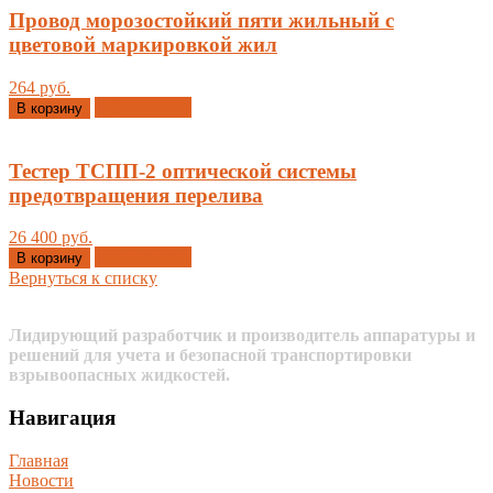
Провод морозостойкий пяти жильный с
цветовой маркировкой жил
264 руб.
Добавлено
В корзину
Тестер ТСПП-2 оптической системы
предотвращения перелива
26 400 руб.
Добавлено
В корзину
Вернуться к списку
Лидирующий разработчик и производитель аппаратуры и
решений для учета и безопасной транспортировки
взрывоопасных жидкостей.
Навигация
Главная
Новости