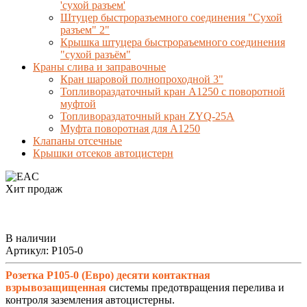
'сухой разъем'
Штуцер быстроразъемного соединения "Сухой
разъем" 2"
Крышка штуцера быстрораъемного соединения
"сухой разъём"
Краны слива и заправочные
Кран шаровой полнопроходной 3"
Топливораздаточный кран A1250 с поворотной
муфтой
Топливораздаточный кран ZYQ-25A
Муфта поворотная для А1250
Клапаны отсечные
Крышки отсеков автоцистерн
Хит продаж
В наличии
Артикул:
Р105-0
Розетка Р105-0 (Евро)
десяти контактная
взрывозащищенная
системы предотвращения перелива и
контроля заземления автоцистерны.