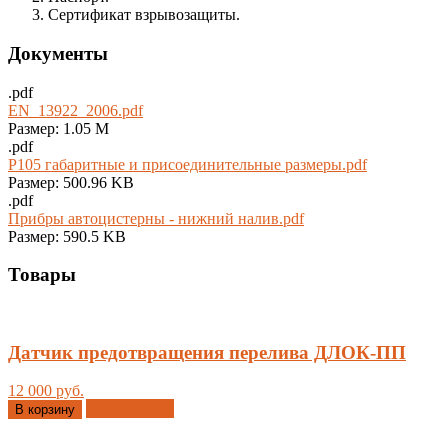
Сертификат взрывозащиты.
Документы
.pdf
EN_13922_2006.pdf
Размер: 1.05 M
.pdf
Р105 габаритные и присоединительные размеры.pdf
Размер: 500.96 KB
.pdf
Прибры автоцистерны - нижний налив.pdf
Размер: 590.5 KB
Товары
Датчик предотвращения перелива ДЛОК-ПП
12 000 руб.
Добавлено
В корзину