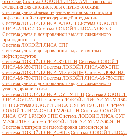
отсеками
Система ЛОКОЙЛ ЛИСА-AM-5 защита от
смешения для автоцистерны с пятью отсеками
Система учета объема перевозок этилового спирта и
нефасованной спиртосодержащей продукции
Система ЛОКОЙЛ ЛИСА-AЛКО-1
Система ЛОКОЙЛ
ЛИСА-АЛКО-2
Система ЛОКОЙЛ ЛИСА-АЛКО-3
Система учета и дозированной выдачи сжиженного
природного газа
Система ЛОКОЙЛ ЛИСА-СПГ
Система учета и дозированной выдачи светлых
нефтепродуктов
Система ЛОКОЙЛ ЛИСА-350-ГПН
Система ЛОКОЙЛ
ЛИСА-М-350-ГПН
Система ЛОКОЙЛ ЛИСА-350-ЭПН
Система ЛОКОЙЛ ЛИСА-М-350-ЭПН
Система ЛОКОЙЛ
ЛИСА-М-750-ГПН
Система ЛОКОЙЛ ЛИСА-М-750-ЭПН
Система учета и дозированной выдачи сжиженного
углеводородного газа
Система ЛОКОЙЛ ЛИСА-СУГ-У-ГПН
Система ЛОКОЙЛ-
ЛИСА-СУГ-У-ЭПН
Система ЛОКОЙЛ ЛИСА-СУГ-М-150-
ГПН
Система ЛОКОЙЛ ЛИСА-СУГ-М-150-ЭПН
Система
ЛОКОЙЛ ЛИСА-СУГ-LPM200-ГПН
Система ЛОКОЙЛ
ЛИСА-СУГ-LPM200-ЭПН
Система ЛОКОЙЛ ЛИСА-СУГ-
М-300-ГПН
Система ЛОКОЙЛ ЛИСА-СУГ-М-300-ЭПН
Система электронной пломбировки автоцистерны
Система ЛОКОЙЛ ЛИСА-ЭП-3
Система ЛОКОЙЛ ЛИСА-