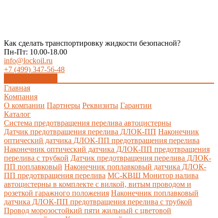
Как сделать транспортировку жидкости безопасной?
Пн-Пт: 10.00-18.00
info@lockoil.ru
+7 (499) 347-56-48
Заказать звонок
Главная
Компания
О компании
Партнеры
Реквизиты
Гарантии
Каталог
Система предотвращения перелива автоцистерны
Датчик предотвращения перелива ДЛОК-ПП
Наконечник
оптический датчика ДЛОК-ПП предотвращения перелива
Наконечник оптический датчика ДЛОК-ПП предотвращения
перелива с трубкой
Датчик предотвращения перелива ДЛОК-
ПП поплавковый
Наконечник поплавковый датчика ДЛОК-
ПП предотвращения перелива
МС-КВШ Монитор налива
автоцистерны в комплекте с вилкой, витым проводом и
розеткой гаражного положения
Наконечник поплавковый
датчика ДЛОК-ПП предотвращения перелива с трубкой
Провод морозостойкий пяти жильный с цветовой