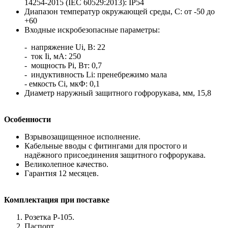
14254-2015 (IEC 60529:2013): IP54
Диапазон температур окружающей среды, С: от -50 до
+60
Входные искробезопасные параметры:
- напряжение Ui, В: 22
- ток Ii, мА: 250
- мощность Рi, Вт: 0,7
- индуктивность Li: пренебрежимо мала
- емкость Сi, мкФ: 0,1
Диаметр наружный защитного гофрорукава, мм, 15,8
Особенности
Взрывозащищенное исполнение.
Кабельные вводы с фитингами для простого и
надёжного присоединения защитного гофрорукава.
Великолепное качество.
Гарантия 12 месяцев.
Комплектация при поставке
Розетка Р-105.
Паспорт.