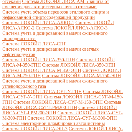
отсеками
Система ЛОКОЙЛ ЛИСА-AM-5 защита от
смешения для автоцистерны с пятью отсеками
Система учета объема перевозок этилового спирта и
нефасованной спиртосодержащей продукции
Система ЛОКОЙЛ ЛИСА-AЛКО-1
Система ЛОКОЙЛ
ЛИСА-АЛКО-2
Система ЛОКОЙЛ ЛИСА-АЛКО-3
Система учета и дозированной выдачи сжиженного
природного газа
Система ЛОКОЙЛ ЛИСА-СПГ
Система учета и дозированной выдачи светлых
нефтепродуктов
Система ЛОКОЙЛ ЛИСА-350-ГПН
Система ЛОКОЙЛ
ЛИСА-М-350-ГПН
Система ЛОКОЙЛ ЛИСА-350-ЭПН
Система ЛОКОЙЛ ЛИСА-М-350-ЭПН
Система ЛОКОЙЛ
ЛИСА-М-750-ГПН
Система ЛОКОЙЛ ЛИСА-М-750-ЭПН
Система учета и дозированной выдачи сжиженного
углеводородного газа
Система ЛОКОЙЛ ЛИСА-СУГ-У-ГПН
Система ЛОКОЙЛ-
ЛИСА-СУГ-У-ЭПН
Система ЛОКОЙЛ ЛИСА-СУГ-М-150-
ГПН
Система ЛОКОЙЛ ЛИСА-СУГ-М-150-ЭПН
Система
ЛОКОЙЛ ЛИСА-СУГ-LPM200-ГПН
Система ЛОКОЙЛ
ЛИСА-СУГ-LPM200-ЭПН
Система ЛОКОЙЛ ЛИСА-СУГ-
М-300-ГПН
Система ЛОКОЙЛ ЛИСА-СУГ-М-300-ЭПН
Система электронной пломбировки автоцистерны
Система ЛОКОЙЛ ЛИСА-ЭП-3
Система ЛОКОЙЛ ЛИСА-