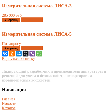
Измерительная система ЛИСА-3
285 000 руб.
Добавлено
В корзину
Измерительная система ЛИСА-5
По запросу
Добавлено
В корзину
Вернуться к списку
Лидирующий разработчик и производитель аппаратуры и
решений для учета и безопасной транспортировки
взрывоопасных жидкостей.
Навигация
Главная
Новости
Каталог