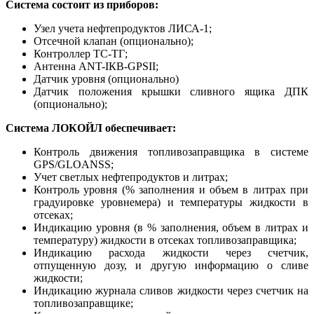
Система состоит из приборов:
Узел учета нефтепродуктов ЛИСА-1;
Отсечной клапан (опционально);
Контроллер ТС-ТГ;
Антенна ANT-IКВ-GPSII;
Датчик уровня (опционально)
Датчик положения крышки сливного ящика ДПК
(опционально);
Система ЛОКОЙЛ обеспечивает:
Контроль движения топливозаправщика в системе
GPS/GLOANSS;
Учет светлых нефтепродуктов и литрах;
Контроль уровня (% заполнения и объем в литрах при
градуировке уровнемера) и температуры жидкости в
отсеках;
Индикацию уровня (в % заполнения, объем в литрах и
температуру) жидкости в отсеках топливозаправщика;
Индикацию расхода жидкости через счетчик,
отпущенную дозу, и другую информацию о сливе
жидкости;
Индикацию журнала сливов жидкости через счетчик на
топливозаправщике;