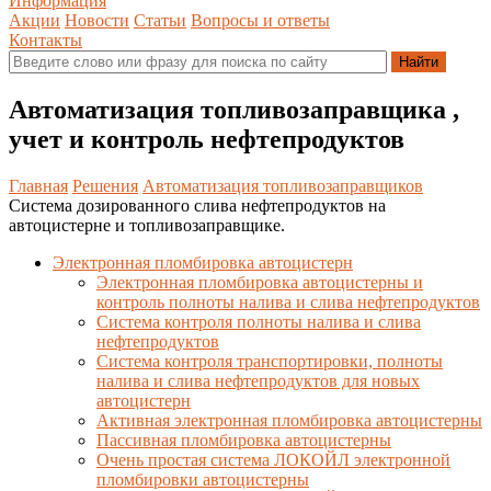
Информация
Акции
Новости
Статьи
Вопросы и ответы
Контакты
Автоматизация топливозаправщика ,
учет и контроль нефтепродуктов
Главная
Решения
Автоматизация топливозаправщиков
Система дозированного слива нефтепродуктов на
автоцистерне и топливозаправщике.
Электронная пломбировка автоцистерн
Электронная пломбировка автоцистерны и
контроль полноты налива и слива нефтепродуктов
Система контроля полноты налива и слива
нефтепродуктов
Система контроля транспортировки, полноты
налива и слива нефтепродуктов для новых
автоцистерн
Активная электронная пломбировка автоцистерны
Пассивная пломбировка автоцистерны
Очень простая система ЛОКОЙЛ электронной
пломбировки автоцистерны