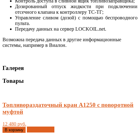
Контроль доступа в сливной ящик топливозаправщика;
Дозированный отпуск жидкости при подключении
отсечного клапана к контроллеру ТС-ТГ;
Управление сливом (дозой) с помощью беспроводного
пульта.
Передачу данных на сервер LOCKOIL.net.
Возможна передача данных в другие информационные
системы, например в Виалон.
Галерея
Товары
Топливораздаточный кран A1250 с поворотной
муфтой
12 480 руб.
Добавлено
В корзину