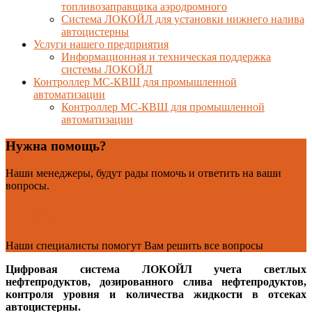
топливозаправщика аэродромного
Система ЛОКОЙЛ для установки нижнего налива
автоцистерны
Услуги нашего предприятия
Информационная и техническая поддержка
системы ЛОКОЙЛ
Контроллер МС-КВШ для промышленной
автоматизации
Контроллер МС-КВШ для промышленной
автоматизации
Нужна помощь?
Наши менеджеры, будут рады помочь и ответить на ваши
вопросы.
Контакты
Задать вопрос
Наши специалисты помогут Вам решить все вопросы
Цифровая система ЛОКОЙЛ учета светлых
нефтепродуктов, дозированного слива нефтепродуктов,
контроля уровня и количества жидкости в отсеках
автоцистерны.