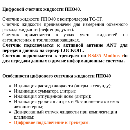
Цифровой счетчик жидкости ППО40.
Счетчик жидкости ППО40 с контроллером ТС-ТГ.
Счетчик жидкости предназначен для измерения объемного
расхода жидкости (нефтепродукты).
Счетчик применяется в узлах учета жидкостей на
автоцистернах и топливозаправщиках.
Счетчик подключается к активной антенне ANT для
передачи данных на сервер LOCKOIL.
Счетчик подключается
к трекерам по
RS485 Modbus r
tu
для передачи данных в другие информационные системы.
Особенности цифрового счетчика жидкости ППО40
Индикация расхода жидкости (литры в секунду);
Индикация сумматора (литры);
Индикация отпущенной дозы (литры);
Индикация уровня в литрах и % заполнения отсеков
автоцистерны;
Дозированный отпуск жидкости при комплектации
клапаном;
Цифровое подключение к трекерам
.