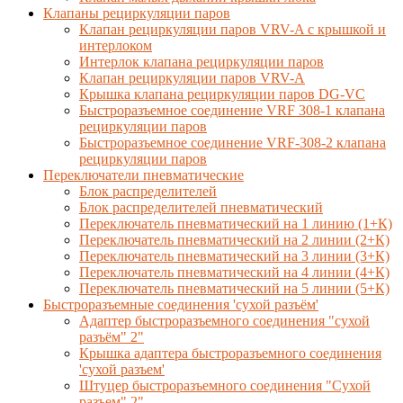
Клапаны рециркуляции паров
Клапан рециркуляции паров VRV-A с крышкой и
интерлоком
Интерлок клапана рециркуляции паров
Клапан рециркуляции паров VRV-A
Крышка клапана рециркуляции паров DG-VC
Быстроразъемное соединение VRF 308-1 клапана
рециркуляции паров
Быстроразъемное соединение VRF-308-2 клапана
рециркуляции паров
Переключатели пневматические
Блок распределителей
Блок распределителей пневматический
Переключатель пневматический на 1 линию (1+К)
Переключатель пневматический на 2 линии (2+К)
Переключатель пневматический на 3 линии (3+К)
Переключатель пневматический на 4 линии (4+К)
Переключатель пневматический на 5 линии (5+К)
Быстроразъемные соединения 'сухой разъём'
Адаптер быстроразъемного соединения "сухой
разъём" 2"
Крышка адаптера быстроразъемного соединения
'сухой разъем'
Штуцер быстроразъемного соединения "Сухой
разъем" 2"