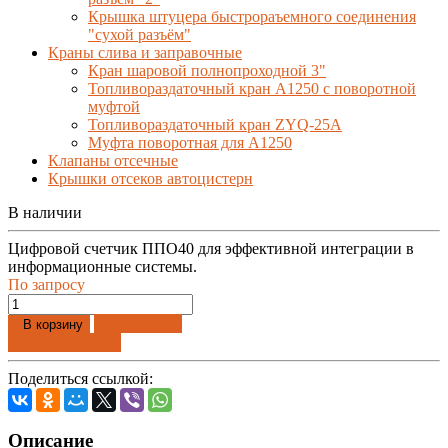
Крышка штуцера быстрораъемного соединения
"сухой разъём"
Краны слива и заправочные
Кран шаровой полнопроходной 3"
Топливораздаточный кран A1250 с поворотной
муфтой
Топливораздаточный кран ZYQ-25A
Муфта поворотная для А1250
Клапаны отсечные
Крышки отсеков автоцистерн
В наличии
Цифровой счетчик ППО40 для эффективной интеграции в
информационные системы.
По запросу
Добавлено
В корзину
Купить в 1 клик
Поделиться ссылкой:
Описание