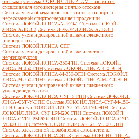
отсеками
Система ЛОКОЙЛ ЛИСА-AM-5 защита от
смешения для автоцистерны с пятью отсеками
Система учета объема перевозок этилового спирта и
нефасованной спиртосодержащей продукции
Система ЛОКОЙЛ ЛИСА-AЛКО-1
Система ЛОКОЙЛ
ЛИСА-АЛКО-2
Система ЛОКОЙЛ ЛИСА-АЛКО-3
Система учета и дозированной выдачи сжиженного
природного газа
Система ЛОКОЙЛ ЛИСА-СПГ
Система учета и дозированной выдачи светлых
нефтепродуктов
Система ЛОКОЙЛ ЛИСА-350-ГПН
Система ЛОКОЙЛ
ЛИСА-М-350-ГПН
Система ЛОКОЙЛ ЛИСА-350-ЭПН
Система ЛОКОЙЛ ЛИСА-М-350-ЭПН
Система ЛОКОЙЛ
ЛИСА-М-750-ГПН
Система ЛОКОЙЛ ЛИСА-М-750-ЭПН
Система учета и дозированной выдачи сжиженного
углеводородного газа
Система ЛОКОЙЛ ЛИСА-СУГ-У-ГПН
Система ЛОКОЙЛ-
ЛИСА-СУГ-У-ЭПН
Система ЛОКОЙЛ ЛИСА-СУГ-М-150-
ГПН
Система ЛОКОЙЛ ЛИСА-СУГ-М-150-ЭПН
Система
ЛОКОЙЛ ЛИСА-СУГ-LPM200-ГПН
Система ЛОКОЙЛ
ЛИСА-СУГ-LPM200-ЭПН
Система ЛОКОЙЛ ЛИСА-СУГ-
М-300-ГПН
Система ЛОКОЙЛ ЛИСА-СУГ-М-300-ЭПН
Система электронной пломбировки автоцистерны
Система ЛОКОЙЛ ЛИСА-ЭП-3
Система ЛОКОЙЛ ЛИСА-