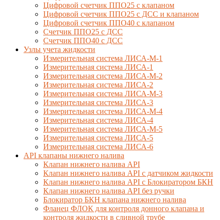
Цифровой счетчик ППО25 с клапаном
Цифровой счетчик ППО25 с ДСС и клапаном
Цифровой счетчик ППО40 с клапаном
Счетчик ППО25 с ДСС
Счетчик ППО40 с ДСС
Узлы учета жидкости
Измерительная система ЛИСА-М-1
Измерительная система ЛИСА-1
Измерительная система ЛИСА-М-2
Измерительная система ЛИСА-2
Измерительная система ЛИСА-М-3
Измерительная система ЛИСА-3
Измерительная система ЛИСА-М-4
Измерительная система ЛИСА-4
Измерительная система ЛИСА-М-5
Измерительная система ЛИСА-5
Измерительная система ЛИСА-6
API клапаны нижнего налива
Клапан нижнего налива API
Клапан нижнего налива API с датчиком жидкости
Клапан нижнего налива API с Блокиратором БКН
Клапан нижнего налива API без ручки
Блокиратор БКН клапана нижнего налива
Фланец ФЛОК для контроля донного клапана и
контроля жидкости в сливной трубе