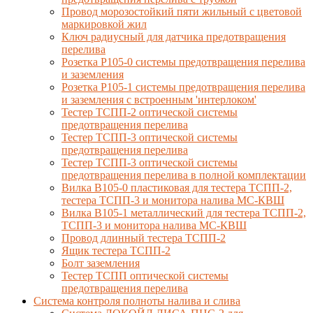
Провод морозостойкий пяти жильный с цветовой
маркировкой жил
Ключ радиусный для датчика предотвращения
перелива
Розетка Р105-0 системы предотвращения перелива
и заземления
Розетка Р105-1 системы предотвращения перелива
и заземления с встроенным 'интерлоком'
Тестер ТСПП-2 оптической системы
предотвращения перелива
Тестер ТСПП-3 оптической системы
предотвращения перелива
Тестер ТСПП-3 оптической системы
предотвращения перелива в полной комплектации
Вилка В105-0 пластиковая для тестера ТСПП-2,
тестера ТСПП-3 и монитора налива МС-КВШ
Вилка В105-1 металлический для тестера ТСПП-2,
ТСПП-3 и монитора налива МС-КВШ
Провод длинный тестера ТСПП-2
Ящик тестера ТСПП-2
Болт заземления
Тестер ТСПП оптической системы
предотвращения перелива
Cистема контроля полноты налива и слива