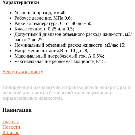
Характеристики
Условный проход, мм 40;
Рабочее давление. МПа 0,6;
Рабочая температура, С от -40 до +50;
Класс точности 0,25 или 0,5;
Допустимый диапазон объемного расхода жидкости, м3/
час от 2 до 25;
Номинальный объемный расход жидкости, м3/час 15;
Напряжение питания,В от 10 до 28;
Максимальный потребляемый ток, А 0,5%;
максимальная потребляемая мощность,Вт 5.
Вернуться к списку
Лидирующий разработчик и производитель аппаратуры и
решений для учета и безопасной транспортировки
взрывоопасных жидкостей.
Навигация
Главная
Новости
Каталог