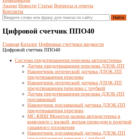
Информация
Акции
Новости
Статьи
Вопросы и ответы
Контакты
Цифровой счетчик ППО40
Главная
Каталог
Цифровые счетчики жидкости
Цифровой счетчик ППО40
Система предотвращения перелива автоцистерны
Датчик предотвращения перелива ДЛОК-ПП
Наконечник оптический датчика ДЛОК-ПП
предотвращения перелива
Наконечник оптический датчика ДЛОК-ПП
предотвращения перелива с трубкой
Датчик предотвращения перелива ДЛОК-ПП
поплавковый
Наконечник поплавковый датчика ДЛОК-ПП
предотвращения перелива
МС-КВШ Монитор налива автоцистерны в
комплекте с вилкой, витым проводом и розеткой
гаражного положения
Наконечник поплавковый датчика ДЛОК-ПП
предотвращения перелива с трубкой