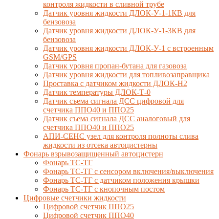
контроля жидкости в сливной трубе
Датчик уровня жидкости ДЛОК-У-1-1КВ для
бензовоза
Датчик уровня жидкости ДЛОК-У-1-3КВ для
бензовоза
Датчик уровня жидкости ДЛОК-У-1 с встроенным
GSM/GPS
Датчик уровня пропан-бутана для газовоза
Датчик уровня жидкости для топливозаправщика
Проставка с датчиком жидкости ДЛОК-Н2
Датчик температуры ДЛОК-Т-0
Датчик съема сигнала ДСС цифровой для
счетчика ППО40 и ППО25
Датчик съема сигнала ДСС аналоговый для
счетчика ППО40 и ППО25
АПИ-СЕНС узел для контроля полноты слива
жидкости из отсека автоцистерны
Фонарь взрывозащищенный автоцистерн
Фонарь ТС-ТГ
Фонарь ТС-ТГ с сенсором включения/выключения
Фонарь ТС-ТГ с датчиком положения крышки
Фонарь ТС-ТГ с кнопочным постом
Цифровые счетчики жидкости
Цифровой счетчик ППО25
Цифровой счетчик ППО40