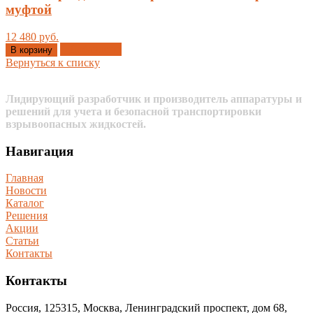
муфтой
12 480 руб.
Добавлено
В корзину
Вернуться к списку
Лидирующий разработчик и производитель аппаратуры и
решений для учета и безопасной транспортировки
взрывоопасных жидкостей.
Навигация
Главная
Новости
Каталог
Решения
Акции
Статьи
Контакты
Контакты
Россия, 125315, Москва, Ленинградский проспект, дом 68,