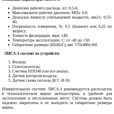
Диапазон рабочего расхода, л/с: 0,5-6;
Максимальное рабочее давление, МПа: 0,6;
Диапазон вязкости учитываемой жидкости, мм2/с: 0,55-
40;
Погрешность измерения, %: 0,5 (базовое) или 0,25 по
запросу;
Тонкость фильтрации, мкм: 149;
Температура эксплуатации, С: от -40 до +50;
Габаритные размеры (ШхВхГ), мм: 570х480х360.
ЛИСА-1 состоит из устройств:
Фильтр;
Газоотделитель;
Счетчик ППО40 или его аналог;
Датчик контроля воздуха;
Датчик съема сигнала ДСС-В-50.
Измерительную систему ЛИСА-1 рекомендуется располагать
в технологическом ящике автоцистерны, в удобном для
эксплуатации и обслуживании месте. Система должна быть
надежно закреплена и не выходить за габаритные размеры
ящика.