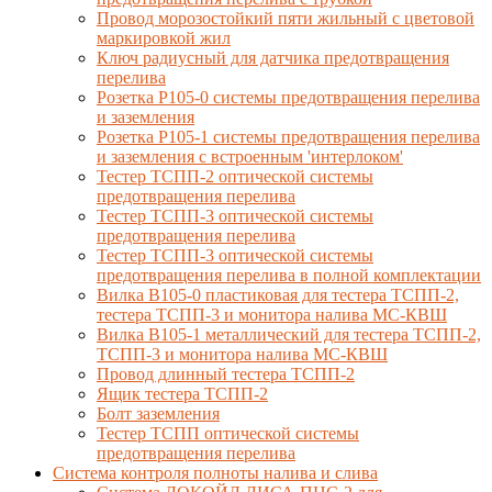
Провод морозостойкий пяти жильный с цветовой
маркировкой жил
Ключ радиусный для датчика предотвращения
перелива
Розетка Р105-0 системы предотвращения перелива
и заземления
Розетка Р105-1 системы предотвращения перелива
и заземления с встроенным 'интерлоком'
Тестер ТСПП-2 оптической системы
предотвращения перелива
Тестер ТСПП-3 оптической системы
предотвращения перелива
Тестер ТСПП-3 оптической системы
предотвращения перелива в полной комплектации
Вилка В105-0 пластиковая для тестера ТСПП-2,
тестера ТСПП-3 и монитора налива МС-КВШ
Вилка В105-1 металлический для тестера ТСПП-2,
ТСПП-3 и монитора налива МС-КВШ
Провод длинный тестера ТСПП-2
Ящик тестера ТСПП-2
Болт заземления
Тестер ТСПП оптической системы
предотвращения перелива
Cистема контроля полноты налива и слива