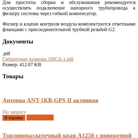
Для простоты сборки и обслуживания рекомендуется
осуществлять подключение напорного трубопровода к
фильтру системы через гибкий компенсатор.
Фильтр и клапан контроля воздуха комплектуются ответными
фланцами с присоединительной трубной резьбой G2.
Документы
.pdf
Габаритные размеры ЛИСА-1.pdf
Размер: 412.07 KB
Товары
Антенна ANT-1КВ-GPS II активная
По запросу
Добавлено
В корзину
Топливораздаточный кран A1250 с поворотной