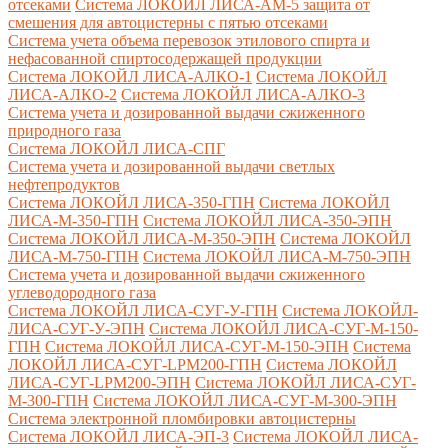
отсеками
Система ЛОКОЙЛ ЛИСА-AM-5 защита от
смешения для автоцистерны с пятью отсеками
Система учета объема перевозок этилового спирта и
нефасованной спиртосодержащей продукции
Система ЛОКОЙЛ ЛИСА-AЛКО-1
Система ЛОКОЙЛ
ЛИСА-АЛКО-2
Система ЛОКОЙЛ ЛИСА-АЛКО-3
Система учета и дозированной выдачи сжиженного
природного газа
Система ЛОКОЙЛ ЛИСА-СПГ
Система учета и дозированной выдачи светлых
нефтепродуктов
Система ЛОКОЙЛ ЛИСА-350-ГПН
Система ЛОКОЙЛ
ЛИСА-М-350-ГПН
Система ЛОКОЙЛ ЛИСА-350-ЭПН
Система ЛОКОЙЛ ЛИСА-М-350-ЭПН
Система ЛОКОЙЛ
ЛИСА-М-750-ГПН
Система ЛОКОЙЛ ЛИСА-М-750-ЭПН
Система учета и дозированной выдачи сжиженного
углеводородного газа
Система ЛОКОЙЛ ЛИСА-СУГ-У-ГПН
Система ЛОКОЙЛ-
ЛИСА-СУГ-У-ЭПН
Система ЛОКОЙЛ ЛИСА-СУГ-М-150-
ГПН
Система ЛОКОЙЛ ЛИСА-СУГ-М-150-ЭПН
Система
ЛОКОЙЛ ЛИСА-СУГ-LPM200-ГПН
Система ЛОКОЙЛ
ЛИСА-СУГ-LPM200-ЭПН
Система ЛОКОЙЛ ЛИСА-СУГ-
М-300-ГПН
Система ЛОКОЙЛ ЛИСА-СУГ-М-300-ЭПН
Система электронной пломбировки автоцистерны
Система ЛОКОЙЛ ЛИСА-ЭП-3
Система ЛОКОЙЛ ЛИСА-