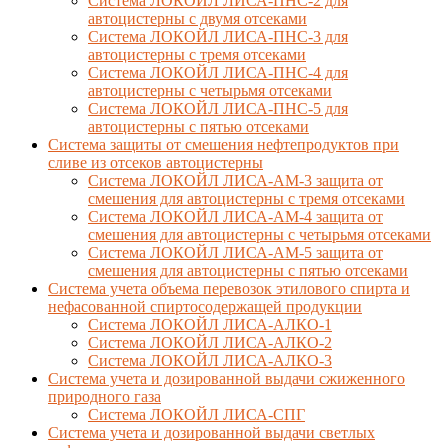
Система ЛОКОЙЛ ЛИСА-ПНС-2 для
автоцистерны с двумя отсеками
Система ЛОКОЙЛ ЛИСА-ПНС-3 для
автоцистерны с тремя отсеками
Система ЛОКОЙЛ ЛИСА-ПНС-4 для
автоцистерны с четырьмя отсеками
Система ЛОКОЙЛ ЛИСА-ПНС-5 для
автоцистерны с пятью отсеками
Система защиты от смешения нефтепродуктов при
сливе из отсеков автоцистерны
Система ЛОКОЙЛ ЛИСА-AM-3 защита от
смешения для автоцистерны с тремя отсеками
Система ЛОКОЙЛ ЛИСА-AM-4 защита от
смешения для автоцистерны с четырьмя отсеками
Система ЛОКОЙЛ ЛИСА-AM-5 защита от
смешения для автоцистерны с пятью отсеками
Система учета объема перевозок этилового спирта и
нефасованной спиртосодержащей продукции
Система ЛОКОЙЛ ЛИСА-AЛКО-1
Система ЛОКОЙЛ ЛИСА-АЛКО-2
Система ЛОКОЙЛ ЛИСА-АЛКО-3
Система учета и дозированной выдачи сжиженного
природного газа
Система ЛОКОЙЛ ЛИСА-СПГ
Система учета и дозированной выдачи светлых