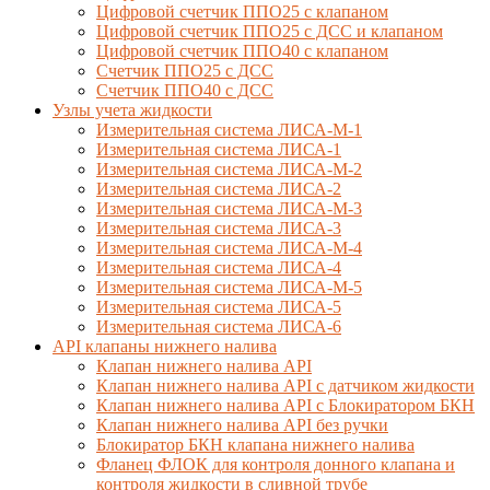
Цифровой счетчик ППО25 с клапаном
Цифровой счетчик ППО25 с ДСС и клапаном
Цифровой счетчик ППО40 с клапаном
Счетчик ППО25 с ДСС
Счетчик ППО40 с ДСС
Узлы учета жидкости
Измерительная система ЛИСА-М-1
Измерительная система ЛИСА-1
Измерительная система ЛИСА-М-2
Измерительная система ЛИСА-2
Измерительная система ЛИСА-М-3
Измерительная система ЛИСА-3
Измерительная система ЛИСА-М-4
Измерительная система ЛИСА-4
Измерительная система ЛИСА-М-5
Измерительная система ЛИСА-5
Измерительная система ЛИСА-6
API клапаны нижнего налива
Клапан нижнего налива API
Клапан нижнего налива API с датчиком жидкости
Клапан нижнего налива API с Блокиратором БКН
Клапан нижнего налива API без ручки
Блокиратор БКН клапана нижнего налива
Фланец ФЛОК для контроля донного клапана и
контроля жидкости в сливной трубе