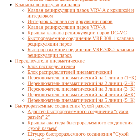
Клапаны рециркуляции паров
Клапан рециркуляции паров VRV-A с крышкой и
интерлоком
Интерлок клапана рециркуляции паров
Клапан рециркуляции паров VRV-A
Крышка клапана рециркуляции паров DG-VC
Быстроразъемное соединение VRF 308-1 клапана
рециркуляции паров
Быстроразъемное соединение VRF-308-2 клапана
рециркуляции паров
Переключатели пневматические
Блок распределителей
Блок распределителей пневматический
Переключатель пневматический на 1 линию (1+К)
Переключатель пневматический на 2 линии (2+К)
Переключатель пневматический на 3 линии (3+К)
Переключатель пневматический на 4 линии (4+К)
Переключатель пневматический на 5 линии (5+К)
Быстроразъемные соединения 'сухой разъём'
Адаптер быстроразъемного соединения "сухой
разъём" 2"
Крышка адаптера быстроразъемного соединения
'сухой разъем'
Штуцер быстроразъемного соединения "Сухой
разъем" 2"