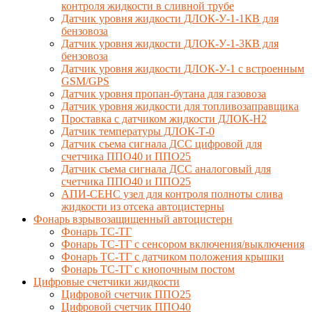
контроля жидкости в сливной трубе
Датчик уровня жидкости ДЛОК-У-1-1КВ для
бензовоза
Датчик уровня жидкости ДЛОК-У-1-3КВ для
бензовоза
Датчик уровня жидкости ДЛОК-У-1 с встроенным
GSM/GPS
Датчик уровня пропан-бутана для газовоза
Датчик уровня жидкости для топливозаправщика
Проставка с датчиком жидкости ДЛОК-Н2
Датчик температуры ДЛОК-Т-0
Датчик съема сигнала ДСС цифровой для
счетчика ППО40 и ППО25
Датчик съема сигнала ДСС аналоговый для
счетчика ППО40 и ППО25
АПИ-СЕНС узел для контроля полноты слива
жидкости из отсека автоцистерны
Фонарь взрывозащищенный автоцистерн
Фонарь ТС-ТГ
Фонарь ТС-ТГ с сенсором включения/выключения
Фонарь ТС-ТГ с датчиком положения крышки
Фонарь ТС-ТГ с кнопочным постом
Цифровые счетчики жидкости
Цифровой счетчик ППО25
Цифровой счетчик ППО40