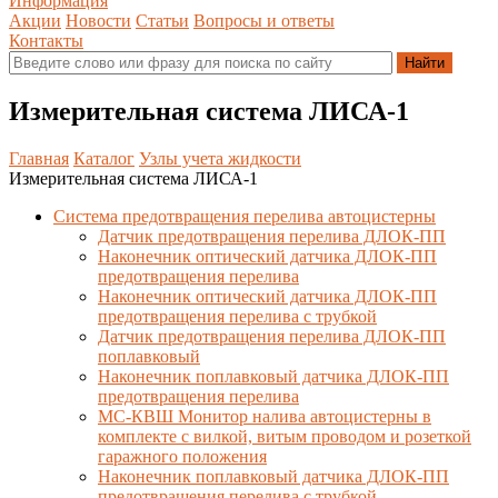
Информация
Акции
Новости
Статьи
Вопросы и ответы
Контакты
Измерительная система ЛИСА-1
Главная
Каталог
Узлы учета жидкости
Измерительная система ЛИСА-1
Система предотвращения перелива автоцистерны
Датчик предотвращения перелива ДЛОК-ПП
Наконечник оптический датчика ДЛОК-ПП
предотвращения перелива
Наконечник оптический датчика ДЛОК-ПП
предотвращения перелива с трубкой
Датчик предотвращения перелива ДЛОК-ПП
поплавковый
Наконечник поплавковый датчика ДЛОК-ПП
предотвращения перелива
МС-КВШ Монитор налива автоцистерны в
комплекте с вилкой, витым проводом и розеткой
гаражного положения
Наконечник поплавковый датчика ДЛОК-ПП
предотвращения перелива с трубкой