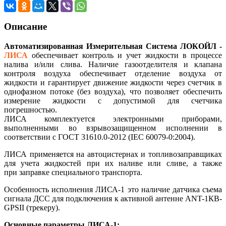
Описание
Автоматизированная Измерительная Система ЛОКОЙЛ -
ЛИСА
обеспечивает контроль и учет жидкости в процессе
налива и/или слива. Наличие газоотделителя и клапана
контроля воздуха обеспечивает отделение воздуха от
жидкости и гарантирует движение жидкости через счетчик в
однофазном потоке (без воздуха), что позволяет обеспечить
измерение жидкости с допустимой для счетчика
погрешностью.
ЛИСА комплектуется электронными приборами,
выполненными во взрывозащищенном исполнении в
соответствии с ГОСТ 31610.0-2012 (IEC 60079-0:2004).
ЛИСА применяется на автоцистернах и топливозаправщиках
для учета жидкостей при их наливе или сливе, а также
при заправке специального транспорта.
Особенность исполнения ЛИСА-1 это наличие датчика съема
сигнала ДСС для подключения к активной антенне ANT-1КВ-
GPSII (трекеру).
Основные параметры ЛИСА-1: