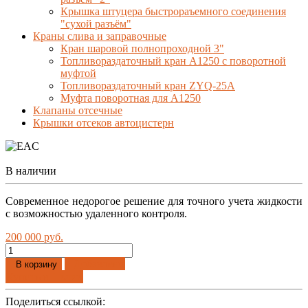
Крышка штуцера быстрораъемного соединения
"сухой разъём"
Краны слива и заправочные
Кран шаровой полнопроходной 3"
Топливораздаточный кран A1250 с поворотной
муфтой
Топливораздаточный кран ZYQ-25A
Муфта поворотная для А1250
Клапаны отсечные
Крышки отсеков автоцистерн
В наличии
Современное недорогое решение для точного учета жидкости
с возможностью удаленного контроля.
200 000 руб.
Добавлено
В корзину
Купить в 1 клик
Поделиться ссылкой: