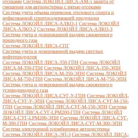
отсеками
Система ЛОКОЙЛ ЛИСА-AM-5 защита от
смешения для автоцистерны с пятью отсеками
Система учета объема перевозок этилового спирта и
нефасованной спиртосодержащей продукции
Система ЛОКОЙЛ ЛИСА-AЛКО-1
Система ЛОКОЙЛ
ЛИСА-АЛКО-2
Система ЛОКОЙЛ ЛИСА-АЛКО-3
Система учета и дозированной выдачи сжиженного
природного газа
Система ЛОКОЙЛ ЛИСА-СПГ
Система учета и дозированной выдачи светлых
нефтепродуктов
Система ЛОКОЙЛ ЛИСА-350-ГПН
Система ЛОКОЙЛ
ЛИСА-М-350-ГПН
Система ЛОКОЙЛ ЛИСА-350-ЭПН
Система ЛОКОЙЛ ЛИСА-М-350-ЭПН
Система ЛОКОЙЛ
ЛИСА-М-750-ГПН
Система ЛОКОЙЛ ЛИСА-М-750-ЭПН
Система учета и дозированной выдачи сжиженного
углеводородного газа
Система ЛОКОЙЛ ЛИСА-СУГ-У-ГПН
Система ЛОКОЙЛ-
ЛИСА-СУГ-У-ЭПН
Система ЛОКОЙЛ ЛИСА-СУГ-М-150-
ГПН
Система ЛОКОЙЛ ЛИСА-СУГ-М-150-ЭПН
Система
ЛОКОЙЛ ЛИСА-СУГ-LPM200-ГПН
Система ЛОКОЙЛ
ЛИСА-СУГ-LPM200-ЭПН
Система ЛОКОЙЛ ЛИСА-СУГ-
М-300-ГПН
Система ЛОКОЙЛ ЛИСА-СУГ-М-300-ЭПН
Система электронной пломбировки автоцистерны
Система ЛОКОЙЛ ЛИСА-ЭП-3
Система ЛОКОЙЛ ЛИСА-