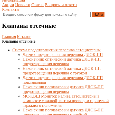
Информация
Акции
Новости
Статьи
Вопросы и ответы
Контакты
Клапаны отсечные
Главная
Каталог
Клапаны отсечные
Система предотвращения перелива автоцистерны
Датчик предотвращения перелива ДЛОК-ПП
Наконечник оптический датчика ДЛОК-ПП
предотвращения перелива
Наконечник оптический датчика ДЛОК-ПП
предотвращения перелива с трубкой
Датчик предотвращения перелива ДЛОК-ПП
поплавковый
Наконечник поплавковый датчика ДЛОК-ПП
предотвращения перелива
МС-КВШ Монитор налива автоцистерны в
комплекте с вилкой, витым проводом и розеткой
гаражного положения
Наконечник поплавковый датчика ДЛОК-ПП
предотвращения перелива с трубкой