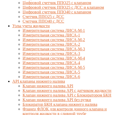
Цифровой счетчик ППО25 с клапаном
Цифровой счетчик ППО25 с ДСС и клапаном
Цифровой счетчик ППО40 с клапаном
Счетчик ППО25 с ДСС
Счетчик ППО40 с ДСС
Узлы учета жидкости
Измерительная система ЛИСА-М-1
Измерительная система ЛИСА-1
Измерительная система ЛИСА-М-2
Измерительная система ЛИСА-2
Измерительная система ЛИСА-М-3
Измерительная система ЛИСА-3
Измерительная система ЛИСА-М-4
Измерительная система ЛИСА-4
Измерительная система ЛИСА-М-5
Измерительная система ЛИСА-5
Измерительная система ЛИСА-6
API клапаны нижнего налива
Клапан нижнего налива API
Клапан нижнего налива API с датчиком жидкости
Клапан нижнего налива API с Блокиратором БКН
Клапан нижнего налива API без ручки
Блокиратор БКН клапана нижнего налива
Фланец ФЛОК для контроля донного клапана и
контроля жидкости в сливной трубе