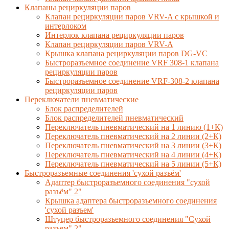
Клапаны рециркуляции паров
Клапан рециркуляции паров VRV-A с крышкой и
интерлоком
Интерлок клапана рециркуляции паров
Клапан рециркуляции паров VRV-A
Крышка клапана рециркуляции паров DG-VC
Быстроразъемное соединение VRF 308-1 клапана
рециркуляции паров
Быстроразъемное соединение VRF-308-2 клапана
рециркуляции паров
Переключатели пневматические
Блок распределителей
Блок распределителей пневматический
Переключатель пневматический на 1 линию (1+К)
Переключатель пневматический на 2 линии (2+К)
Переключатель пневматический на 3 линии (3+К)
Переключатель пневматический на 4 линии (4+К)
Переключатель пневматический на 5 линии (5+К)
Быстроразъемные соединения 'сухой разъём'
Адаптер быстроразъемного соединения "сухой
разъём" 2"
Крышка адаптера быстроразъемного соединения
'сухой разъем'
Штуцер быстроразъемного соединения "Сухой
разъем" 2"