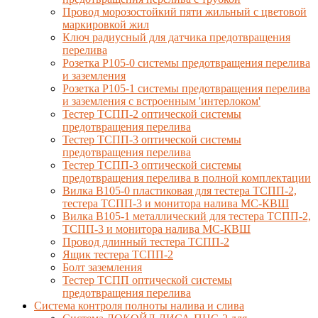
Провод морозостойкий пяти жильный с цветовой
маркировкой жил
Ключ радиусный для датчика предотвращения
перелива
Розетка Р105-0 системы предотвращения перелива
и заземления
Розетка Р105-1 системы предотвращения перелива
и заземления с встроенным 'интерлоком'
Тестер ТСПП-2 оптической системы
предотвращения перелива
Тестер ТСПП-3 оптической системы
предотвращения перелива
Тестер ТСПП-3 оптической системы
предотвращения перелива в полной комплектации
Вилка В105-0 пластиковая для тестера ТСПП-2,
тестера ТСПП-3 и монитора налива МС-КВШ
Вилка В105-1 металлический для тестера ТСПП-2,
ТСПП-3 и монитора налива МС-КВШ
Провод длинный тестера ТСПП-2
Ящик тестера ТСПП-2
Болт заземления
Тестер ТСПП оптической системы
предотвращения перелива
Cистема контроля полноты налива и слива