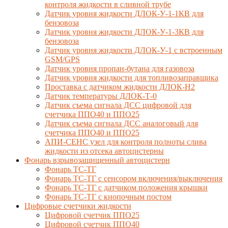
контроля жидкости в сливной трубе
Датчик уровня жидкости ДЛОК-У-1-1КВ для
бензовоза
Датчик уровня жидкости ДЛОК-У-1-3КВ для
бензовоза
Датчик уровня жидкости ДЛОК-У-1 с встроенным
GSM/GPS
Датчик уровня пропан-бутана для газовоза
Датчик уровня жидкости для топливозаправщика
Проставка с датчиком жидкости ДЛОК-Н2
Датчик температуры ДЛОК-Т-0
Датчик съема сигнала ДСС цифровой для
счетчика ППО40 и ППО25
Датчик съема сигнала ДСС аналоговый для
счетчика ППО40 и ППО25
АПИ-СЕНС узел для контроля полноты слива
жидкости из отсека автоцистерны
Фонарь взрывозащищенный автоцистерн
Фонарь ТС-ТГ
Фонарь ТС-ТГ с сенсором включения/выключения
Фонарь ТС-ТГ с датчиком положения крышки
Фонарь ТС-ТГ с кнопочным постом
Цифровые счетчики жидкости
Цифровой счетчик ППО25
Цифровой счетчик ППО40