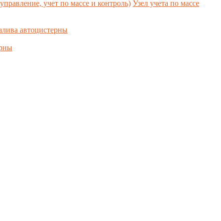
управление, учет по массе и контроль)
Узел учета по массе
алива автоцистерны
ерны