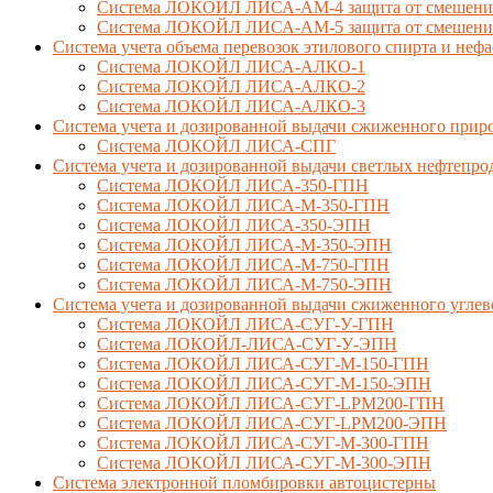
Система ЛОКОЙЛ ЛИСА-AM-4 защита от смешения 
Система ЛОКОЙЛ ЛИСА-AM-5 защита от смешения 
Система учета объема перевозок этилового спирта и не
Система ЛОКОЙЛ ЛИСА-AЛКО-1
Система ЛОКОЙЛ ЛИСА-АЛКО-2
Система ЛОКОЙЛ ЛИСА-АЛКО-3
Система учета и дозированной выдачи сжиженного приро
Система ЛОКОЙЛ ЛИСА-СПГ
Система учета и дозированной выдачи светлых нефтепро
Система ЛОКОЙЛ ЛИСА-350-ГПН
Система ЛОКОЙЛ ЛИСА-М-350-ГПН
Система ЛОКОЙЛ ЛИСА-350-ЭПН
Система ЛОКОЙЛ ЛИСА-М-350-ЭПН
Система ЛОКОЙЛ ЛИСА-М-750-ГПН
Система ЛОКОЙЛ ЛИСА-М-750-ЭПН
Система учета и дозированной выдачи сжиженного углев
Система ЛОКОЙЛ ЛИСА-СУГ-У-ГПН
Система ЛОКОЙЛ-ЛИСА-СУГ-У-ЭПН
Система ЛОКОЙЛ ЛИСА-СУГ-М-150-ГПН
Система ЛОКОЙЛ ЛИСА-СУГ-М-150-ЭПН
Система ЛОКОЙЛ ЛИСА-СУГ-LPM200-ГПН
Система ЛОКОЙЛ ЛИСА-СУГ-LPM200-ЭПН
Система ЛОКОЙЛ ЛИСА-СУГ-М-300-ГПН
Система ЛОКОЙЛ ЛИСА-СУГ-М-300-ЭПН
Система электронной пломбировки автоцистерны