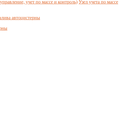
управление, учет по массе и контроль)
Узел учета по массе
алива автоцистерны
ерны