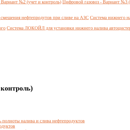
 Вариант №2 (учет и контроль)
Цифровой газовоз - Вариант №3 (
 смешения нефтепродутов при сливе на АЗС
Система нижнего н
ого
Система ЛОКОЙЛ для установки нижнего налива автоцист
 контроль)
ь полноты налива и слива нефтепродуктов
одуктов