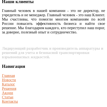
Наши клиенты
Главный человек в нашей компании - это не директор, не
учредитель и не менеджер. Главный человек - это наш Клиент.
Мы счастливы, что помогли многим компаниям по всей
России повысить эффективность бизнеса и найти свое
решение. Мы благодарим каждого, кто переступил наш порог,
за доверие, полезный опыт и сотрудничество.
Лидирующий разработчик и производитель аппаратуры и
решений для учета и безопасной транспортировки
взрывоопасных жидкостей.
Навигация
Главная
Новости
Каталог
Решения
Акции
Статьи
Контакты