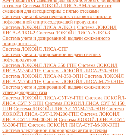
AM-4 защита от смешения для автоцистерны с четырьмя
отсеками
Система ЛОКОЙЛ ЛИСА-AM-5 защита от
смешения для автоцистерны с пятью отсеками
Система учета объема перевозок этилового спирта и
нефасованной спиртосодержащей продукции
Система ЛОКОЙЛ ЛИСА-AЛКО-1
Система ЛОКОЙЛ
ЛИСА-АЛКО-2
Система ЛОКОЙЛ ЛИСА-АЛКО-3
Система учета и дозированной выдачи сжиженного
природного газа
Система ЛОКОЙЛ ЛИСА-СПГ
Система учета и дозированной выдачи светлых
нефтепродуктов
Система ЛОКОЙЛ ЛИСА-350-ГПН
Система ЛОКОЙЛ
ЛИСА-М-350-ГПН
Система ЛОКОЙЛ ЛИСА-350-ЭПН
Система ЛОКОЙЛ ЛИСА-М-350-ЭПН
Система ЛОКОЙЛ
ЛИСА-М-750-ГПН
Система ЛОКОЙЛ ЛИСА-М-750-ЭПН
Система учета и дозированной выдачи сжиженного
углеводородного газа
Система ЛОКОЙЛ ЛИСА-СУГ-У-ГПН
Система ЛОКОЙЛ-
ЛИСА-СУГ-У-ЭПН
Система ЛОКОЙЛ ЛИСА-СУГ-М-150-
ГПН
Система ЛОКОЙЛ ЛИСА-СУГ-М-150-ЭПН
Система
ЛОКОЙЛ ЛИСА-СУГ-LPM200-ГПН
Система ЛОКОЙЛ
ЛИСА-СУГ-LPM200-ЭПН
Система ЛОКОЙЛ ЛИСА-СУГ-
М-300-ГПН
Система ЛОКОЙЛ ЛИСА-СУГ-М-300-ЭПН
Система электронной пломбировки автоцистерны