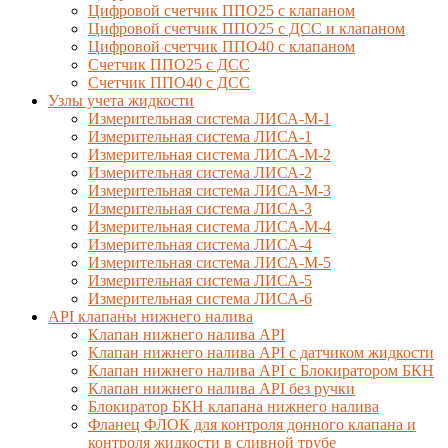
Цифровой счетчик ППО25 с клапаном
Цифровой счетчик ППО25 с ДСС и клапаном
Цифровой счетчик ППО40 с клапаном
Счетчик ППО25 с ДСС
Счетчик ППО40 с ДСС
Узлы учета жидкости
Измерительная система ЛИСА-М-1
Измерительная система ЛИСА-1
Измерительная система ЛИСА-М-2
Измерительная система ЛИСА-2
Измерительная система ЛИСА-М-3
Измерительная система ЛИСА-3
Измерительная система ЛИСА-М-4
Измерительная система ЛИСА-4
Измерительная система ЛИСА-М-5
Измерительная система ЛИСА-5
Измерительная система ЛИСА-6
API клапаны нижнего налива
Клапан нижнего налива API
Клапан нижнего налива API с датчиком жидкости
Клапан нижнего налива API с Блокиратором БКН
Клапан нижнего налива API без ручки
Блокиратор БКН клапана нижнего налива
Фланец ФЛОК для контроля донного клапана и
контроля жидкости в сливной трубе