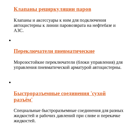
Клапаны рециркуляции паров
Клапаны и аксессуары к ним для подключения
автоцистерны к линии паровозврата на нефтебазе и
АЗС.
Переключатели пневматические
Морозостойкие переключатели (блоки управления) для
управления пневматической арматурой автоцистерны.
Быстроразъемные соединения 'сухой
разъём'
Специальные быстроразъемные соединения для разных
жидкостей и рабочих давлений при сливе и перекачке
жидкостей.