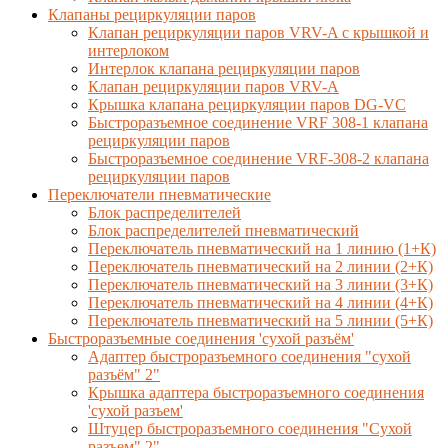
Клапаны рециркуляции паров
Клапан рециркуляции паров VRV-A с крышкой и
интерлоком
Интерлок клапана рециркуляции паров
Клапан рециркуляции паров VRV-A
Крышка клапана рециркуляции паров DG-VC
Быстроразъемное соединение VRF 308-1 клапана
рециркуляции паров
Быстроразъемное соединение VRF-308-2 клапана
рециркуляции паров
Переключатели пневматические
Блок распределителей
Блок распределителей пневматический
Переключатель пневматический на 1 линию (1+К)
Переключатель пневматический на 2 линии (2+К)
Переключатель пневматический на 3 линии (3+К)
Переключатель пневматический на 4 линии (4+К)
Переключатель пневматический на 5 линии (5+К)
Быстроразъемные соединения 'сухой разъём'
Адаптер быстроразъемного соединения "сухой
разъём" 2"
Крышка адаптера быстроразъемного соединения
'сухой разъем'
Штуцер быстроразъемного соединения "Сухой
разъем" 2"