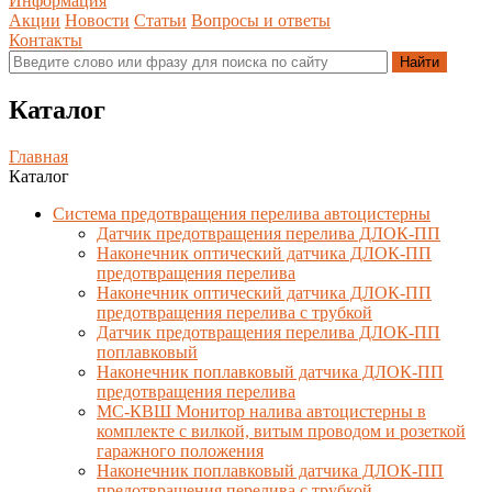
Информация
Акции
Новости
Статьи
Вопросы и ответы
Контакты
Каталог
Главная
Каталог
Система предотвращения перелива автоцистерны
Датчик предотвращения перелива ДЛОК-ПП
Наконечник оптический датчика ДЛОК-ПП
предотвращения перелива
Наконечник оптический датчика ДЛОК-ПП
предотвращения перелива с трубкой
Датчик предотвращения перелива ДЛОК-ПП
поплавковый
Наконечник поплавковый датчика ДЛОК-ПП
предотвращения перелива
МС-КВШ Монитор налива автоцистерны в
комплекте с вилкой, витым проводом и розеткой
гаражного положения
Наконечник поплавковый датчика ДЛОК-ПП
предотвращения перелива с трубкой