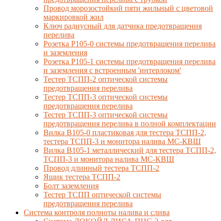
Провод морозостойкий пяти жильный с цветовой
маркировкой жил
Ключ радиусный для датчика предотвращения
перелива
Розетка Р105-0 системы предотвращения перелива
и заземления
Розетка Р105-1 системы предотвращения перелива
и заземления с встроенным 'интерлоком'
Тестер ТСПП-2 оптической системы
предотвращения перелива
Тестер ТСПП-3 оптической системы
предотвращения перелива
Тестер ТСПП-3 оптической системы
предотвращения перелива в полной комплектации
Вилка В105-0 пластиковая для тестера ТСПП-2,
тестера ТСПП-3 и монитора налива МС-КВШ
Вилка В105-1 металлический для тестера ТСПП-2,
ТСПП-3 и монитора налива МС-КВШ
Провод длинный тестера ТСПП-2
Ящик тестера ТСПП-2
Болт заземления
Тестер ТСПП оптической системы
предотвращения перелива
Cистема контроля полноты налива и слива