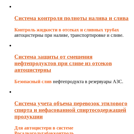
Cистема контроля полноты налива и слива
Контроль жидкости в отсеках и сливных трубах
автоцистерны при наливе, транспортировке и сливе.
Система защиты от смешения
нефтепродуктов при сливе из отсеков
автоцистерны
Безопасный слив
нефтепродукта в резервуары АЗС.
Система учета объема перевозок этилового
спирта и нефасованной спиртосодержащей
продукции
Для автоцистерн в системе
Росалкогольтабакконтроль