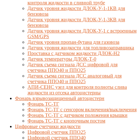
контроля жидкости в сливной трубе
Датчик уровня жидкости ДЛОК-У-1-1КВ для
бензовоза
Датчик уровня жидкости ДЛОК-У-1-3КВ для
бензовоза
Датчик уровня жидкости ДЛОК-У-1 с встроенным
GSM/GPS
Датчик уровня пропан-бутана для газовоза
Датчик уровня жидкости для топливозаправщика
Проставка с датчиком жидкости ДЛОК-Н2
Датчик температуры ДЛОК-Т-0
Датчик съема сигнала ДСС цифровой для
счетчика ППО40 и ППО25
Датчик съема сигнала ДСС аналоговый для
счетчика ППО40 и ППО25
АПИ-СЕНС узел для контроля полноты слива
жидкости из отсека автоцистерны
Фонарь взрывозащищенный автоцистерн
Фонарь ТС-ТГ
Фонарь ТС-ТГ с сенсором включения/выключения
Фонарь ТС-ТГ с датчиком положения крышки
Фонарь ТС-ТГ с кнопочным постом
Цифровые счетчики жидкости
Цифровой счетчик ППО25
Цифровой счетчик ППО40