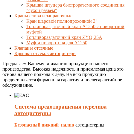
Крышка штуцера быстрораъемного соединения
"сухой разъём"
Краны слива и заправочные
Кран шаровой полнопроходной 3"
Топливораздаточный кран A1250 с поворотной
муфтой
Топливораздаточный кран ZYQ-25A
Муфта поворотная для А1250
Клапаны отсечные
Крышки отсеков автоцистерн
Предлагаем Вашему вниманию продукцию нашего
производства. Высокая надежность и приемлемая цена это
основа нашего подхода к делу. На всю продукцию
предоставляется фирменная гарантия и послегарантийное
обслуживание.
Система предотвращения перелива
автоцистерны
Безопасный нижний налив
автоцистерны.