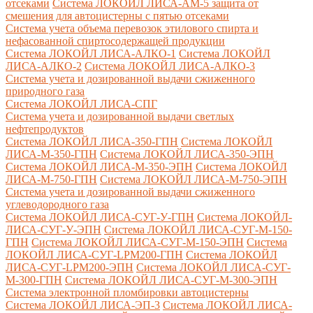
отсеками
Система ЛОКОЙЛ ЛИСА-AM-5 защита от
смешения для автоцистерны с пятью отсеками
Система учета объема перевозок этилового спирта и
нефасованной спиртосодержащей продукции
Система ЛОКОЙЛ ЛИСА-AЛКО-1
Система ЛОКОЙЛ
ЛИСА-АЛКО-2
Система ЛОКОЙЛ ЛИСА-АЛКО-3
Система учета и дозированной выдачи сжиженного
природного газа
Система ЛОКОЙЛ ЛИСА-СПГ
Система учета и дозированной выдачи светлых
нефтепродуктов
Система ЛОКОЙЛ ЛИСА-350-ГПН
Система ЛОКОЙЛ
ЛИСА-М-350-ГПН
Система ЛОКОЙЛ ЛИСА-350-ЭПН
Система ЛОКОЙЛ ЛИСА-М-350-ЭПН
Система ЛОКОЙЛ
ЛИСА-М-750-ГПН
Система ЛОКОЙЛ ЛИСА-М-750-ЭПН
Система учета и дозированной выдачи сжиженного
углеводородного газа
Система ЛОКОЙЛ ЛИСА-СУГ-У-ГПН
Система ЛОКОЙЛ-
ЛИСА-СУГ-У-ЭПН
Система ЛОКОЙЛ ЛИСА-СУГ-М-150-
ГПН
Система ЛОКОЙЛ ЛИСА-СУГ-М-150-ЭПН
Система
ЛОКОЙЛ ЛИСА-СУГ-LPM200-ГПН
Система ЛОКОЙЛ
ЛИСА-СУГ-LPM200-ЭПН
Система ЛОКОЙЛ ЛИСА-СУГ-
М-300-ГПН
Система ЛОКОЙЛ ЛИСА-СУГ-М-300-ЭПН
Система электронной пломбировки автоцистерны
Система ЛОКОЙЛ ЛИСА-ЭП-3
Система ЛОКОЙЛ ЛИСА-