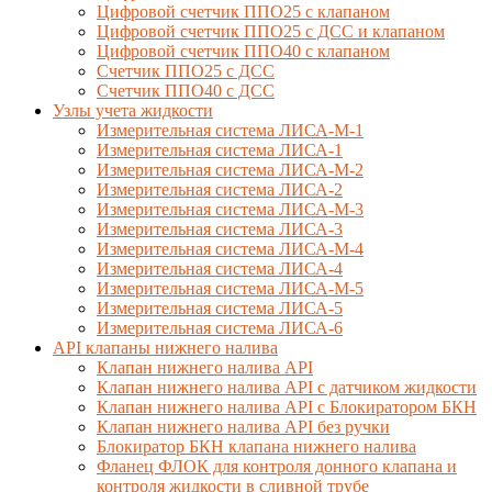
Цифровой счетчик ППО25 с клапаном
Цифровой счетчик ППО25 с ДСС и клапаном
Цифровой счетчик ППО40 с клапаном
Счетчик ППО25 с ДСС
Счетчик ППО40 с ДСС
Узлы учета жидкости
Измерительная система ЛИСА-М-1
Измерительная система ЛИСА-1
Измерительная система ЛИСА-М-2
Измерительная система ЛИСА-2
Измерительная система ЛИСА-М-3
Измерительная система ЛИСА-3
Измерительная система ЛИСА-М-4
Измерительная система ЛИСА-4
Измерительная система ЛИСА-М-5
Измерительная система ЛИСА-5
Измерительная система ЛИСА-6
API клапаны нижнего налива
Клапан нижнего налива API
Клапан нижнего налива API с датчиком жидкости
Клапан нижнего налива API с Блокиратором БКН
Клапан нижнего налива API без ручки
Блокиратор БКН клапана нижнего налива
Фланец ФЛОК для контроля донного клапана и
контроля жидкости в сливной трубе