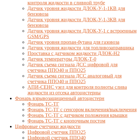
контроля жидкости в сливной трубе
Датчик уровня жидкости ДЛОК-У-1-1КВ для
бензовоза
Датчик уровня жидкости ДЛОК-У-1-3КВ для
бензовоза
Датчик уровня жидкости ДЛОК-У-1 с встроенным
GSM/GPS
Датчик уровня пропан-бутана для газовоза
Датчик уровня жидкости для топливозаправщика
Проставка с датчиком жидкости ДЛОК-Н2
Датчик температуры ДЛОК-Т-0
Датчик съема сигнала ДСС цифровой для
счетчика ППО40 и ППО25
Датчик съема сигнала ДСС аналоговый для
счетчика ППО40 и ППО25
АПИ-СЕНС узел для контроля полноты слива
жидкости из отсека автоцистерны
Фонарь взрывозащищенный автоцистерн
Фонарь ТС-ТГ
Фонарь ТС-ТГ с сенсором включения/выключения
Фонарь ТС-ТГ с датчиком положения крышки
Фонарь ТС-ТГ с кнопочным постом
Цифровые счетчики жидкости
Цифровой счетчик ППО25
Цифровой счетчик ППО40