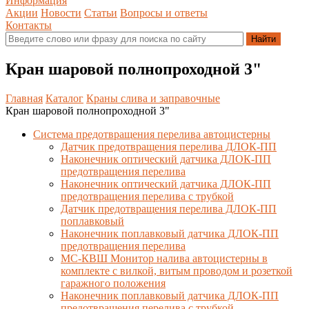
Информация
Акции
Новости
Статьи
Вопросы и ответы
Контакты
Кран шаровой полнопроходной 3"
Главная
Каталог
Краны слива и заправочные
Кран шаровой полнопроходной 3"
Система предотвращения перелива автоцистерны
Датчик предотвращения перелива ДЛОК-ПП
Наконечник оптический датчика ДЛОК-ПП
предотвращения перелива
Наконечник оптический датчика ДЛОК-ПП
предотвращения перелива с трубкой
Датчик предотвращения перелива ДЛОК-ПП
поплавковый
Наконечник поплавковый датчика ДЛОК-ПП
предотвращения перелива
МС-КВШ Монитор налива автоцистерны в
комплекте с вилкой, витым проводом и розеткой
гаражного положения
Наконечник поплавковый датчика ДЛОК-ПП
предотвращения перелива с трубкой