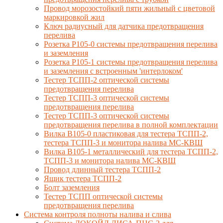
Провод морозостойкий пяти жильный с цветовой
маркировкой жил
Ключ радиусный для датчика предотвращения
перелива
Розетка Р105-0 системы предотвращения перелива
и заземления
Розетка Р105-1 системы предотвращения перелива
и заземления с встроенным 'интерлоком'
Тестер ТСПП-2 оптической системы
предотвращения перелива
Тестер ТСПП-3 оптической системы
предотвращения перелива
Тестер ТСПП-3 оптической системы
предотвращения перелива в полной комплектации
Вилка В105-0 пластиковая для тестера ТСПП-2,
тестера ТСПП-3 и монитора налива МС-КВШ
Вилка В105-1 металлический для тестера ТСПП-2,
ТСПП-3 и монитора налива МС-КВШ
Провод длинный тестера ТСПП-2
Ящик тестера ТСПП-2
Болт заземления
Тестер ТСПП оптической системы
предотвращения перелива
Cистема контроля полноты налива и слива