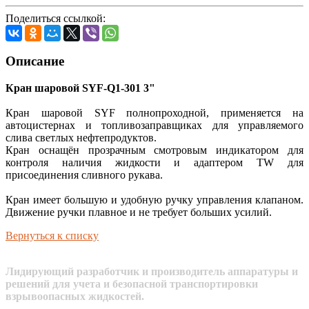
Поделиться ссылкой:
Описание
Кран шаровой SYF-Q1-301 3"
Кран шаровой SYF полнопроходной, применяется на
автоцистернах и топливозаправщиках для управляемого
слива светлых нефтепродуктов.
Кран оснащён прозрачным смотровым индикатором для
контроля наличия жидкости и адаптером TW для
присоединения сливного рукава.
Кран имеет большую и удобную ручку управления клапаном.
Движение ручки плавное и не требует больших усилий.
Вернуться к списку
Лидирующий разработчик и производитель аппаратуры и
решений для учета и безопасной транспортировки
взрывоопасных жидкостей.