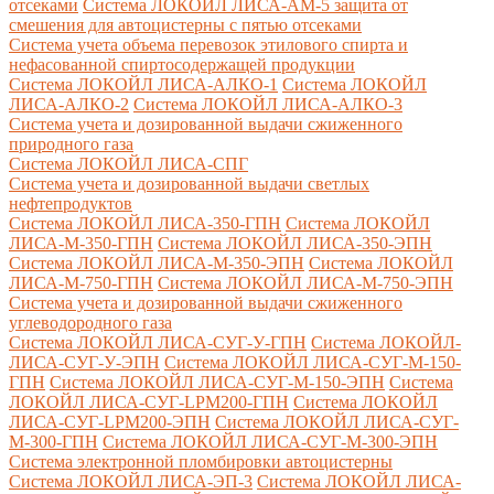
отсеками
Система ЛОКОЙЛ ЛИСА-AM-5 защита от
смешения для автоцистерны с пятью отсеками
Система учета объема перевозок этилового спирта и
нефасованной спиртосодержащей продукции
Система ЛОКОЙЛ ЛИСА-AЛКО-1
Система ЛОКОЙЛ
ЛИСА-АЛКО-2
Система ЛОКОЙЛ ЛИСА-АЛКО-3
Система учета и дозированной выдачи сжиженного
природного газа
Система ЛОКОЙЛ ЛИСА-СПГ
Система учета и дозированной выдачи светлых
нефтепродуктов
Система ЛОКОЙЛ ЛИСА-350-ГПН
Система ЛОКОЙЛ
ЛИСА-М-350-ГПН
Система ЛОКОЙЛ ЛИСА-350-ЭПН
Система ЛОКОЙЛ ЛИСА-М-350-ЭПН
Система ЛОКОЙЛ
ЛИСА-М-750-ГПН
Система ЛОКОЙЛ ЛИСА-М-750-ЭПН
Система учета и дозированной выдачи сжиженного
углеводородного газа
Система ЛОКОЙЛ ЛИСА-СУГ-У-ГПН
Система ЛОКОЙЛ-
ЛИСА-СУГ-У-ЭПН
Система ЛОКОЙЛ ЛИСА-СУГ-М-150-
ГПН
Система ЛОКОЙЛ ЛИСА-СУГ-М-150-ЭПН
Система
ЛОКОЙЛ ЛИСА-СУГ-LPM200-ГПН
Система ЛОКОЙЛ
ЛИСА-СУГ-LPM200-ЭПН
Система ЛОКОЙЛ ЛИСА-СУГ-
М-300-ГПН
Система ЛОКОЙЛ ЛИСА-СУГ-М-300-ЭПН
Система электронной пломбировки автоцистерны
Система ЛОКОЙЛ ЛИСА-ЭП-3
Система ЛОКОЙЛ ЛИСА-