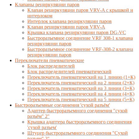
Клапаны рециркуляции паров
Клапан рециркуляции паров VRV-A с крышкой и
интерлоком
Интерлок клапана рециркуляции паров
Клапан рециркуляции паров VRV-A
Крышка клапана рециркуляции паров DG-VC
Быстроразъемное соединение VRF 308-1 клапана
рециркуляции паров
Быстроразъемное соединение VRF-308-2 клапана
рециркуляции паров
Переключатели пневматические
Блок распределителей
Блок распределителей пневматический
Переключатель пневматический на 1 линию (1+К)
Переключатель пневматический на 2 линии (2+К)
Переключатель пневматический на 3 линии (3+К)
Переключатель пневматический на 4 линии (4+К)
Переключатель пневматический на 5 линии (5+К)
Быстроразъемные соединения 'сухой разъём'
Адаптер быстроразъемного соединения "сухой
разъём" 2"
Крышка адаптера быстроразъемного соединения
'сухой разъем'
Штуцер быстроразъемного соединения "Сухой
разъем" 2"