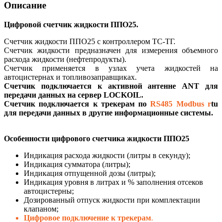
Описание
Цифровой счетчик жидкости ППО25.
Счетчик жидкости ППО25 с контроллером ТС-ТГ.
Счетчик жидкости предназначен для измерения объемного
расхода жидкости (нефтепродукты).
Счетчик применяется в узлах учета жидкостей на
автоцистернах и топливозаправщиках.
Счетчик подключается к активной антенне ANT для
передачи данных на сервер LOCKOIL.
Счетчик подключается
к трекерам по
RS485 Modbus r
tu
для передачи данных в другие информационные системы.
Особенности цифрового счетчика жидкости ППО25
Индикация расхода жидкости (литры в секунду);
Индикация сумматора (литры);
Индикация отпущенной дозы (литры);
Индикация уровня в литрах и % заполнения отсеков
автоцистерны;
Дозированный отпуск жидкости при комплектации
клапаном;
Цифровое подключение к трекерам
.