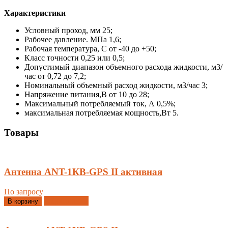
Характеристики
Условный проход, мм 25;
Рабочее давление. МПа 1,6;
Рабочая температура, С от -40 до +50;
Класс точности 0,25 или 0,5;
Допустимый диапазон объемного расхода жидкости, м3/
час от 0,72 до 7,2;
Номинальный объемный расход жидкости, м3/час 3;
Напряжение питания,В от 10 до 28;
Максимальный потребляемый ток, А 0,5%;
максимальная потребляемая мощность,Вт 5.
Товары
Антенна ANT-1КВ-GPS II активная
По запросу
Добавлено
В корзину