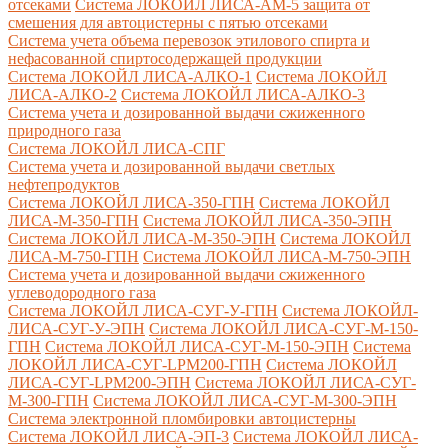
отсеками
Система ЛОКОЙЛ ЛИСА-AM-5 защита от
смешения для автоцистерны с пятью отсеками
Система учета объема перевозок этилового спирта и
нефасованной спиртосодержащей продукции
Система ЛОКОЙЛ ЛИСА-AЛКО-1
Система ЛОКОЙЛ
ЛИСА-АЛКО-2
Система ЛОКОЙЛ ЛИСА-АЛКО-3
Система учета и дозированной выдачи сжиженного
природного газа
Система ЛОКОЙЛ ЛИСА-СПГ
Система учета и дозированной выдачи светлых
нефтепродуктов
Система ЛОКОЙЛ ЛИСА-350-ГПН
Система ЛОКОЙЛ
ЛИСА-М-350-ГПН
Система ЛОКОЙЛ ЛИСА-350-ЭПН
Система ЛОКОЙЛ ЛИСА-М-350-ЭПН
Система ЛОКОЙЛ
ЛИСА-М-750-ГПН
Система ЛОКОЙЛ ЛИСА-М-750-ЭПН
Система учета и дозированной выдачи сжиженного
углеводородного газа
Система ЛОКОЙЛ ЛИСА-СУГ-У-ГПН
Система ЛОКОЙЛ-
ЛИСА-СУГ-У-ЭПН
Система ЛОКОЙЛ ЛИСА-СУГ-М-150-
ГПН
Система ЛОКОЙЛ ЛИСА-СУГ-М-150-ЭПН
Система
ЛОКОЙЛ ЛИСА-СУГ-LPM200-ГПН
Система ЛОКОЙЛ
ЛИСА-СУГ-LPM200-ЭПН
Система ЛОКОЙЛ ЛИСА-СУГ-
М-300-ГПН
Система ЛОКОЙЛ ЛИСА-СУГ-М-300-ЭПН
Система электронной пломбировки автоцистерны
Система ЛОКОЙЛ ЛИСА-ЭП-3
Система ЛОКОЙЛ ЛИСА-