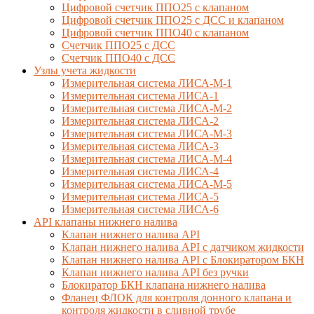
Цифровой счетчик ППО25 с клапаном
Цифровой счетчик ППО25 с ДСС и клапаном
Цифровой счетчик ППО40 с клапаном
Счетчик ППО25 с ДСС
Счетчик ППО40 с ДСС
Узлы учета жидкости
Измерительная система ЛИСА-М-1
Измерительная система ЛИСА-1
Измерительная система ЛИСА-М-2
Измерительная система ЛИСА-2
Измерительная система ЛИСА-М-3
Измерительная система ЛИСА-3
Измерительная система ЛИСА-М-4
Измерительная система ЛИСА-4
Измерительная система ЛИСА-М-5
Измерительная система ЛИСА-5
Измерительная система ЛИСА-6
API клапаны нижнего налива
Клапан нижнего налива API
Клапан нижнего налива API с датчиком жидкости
Клапан нижнего налива API с Блокиратором БКН
Клапан нижнего налива API без ручки
Блокиратор БКН клапана нижнего налива
Фланец ФЛОК для контроля донного клапана и
контроля жидкости в сливной трубе