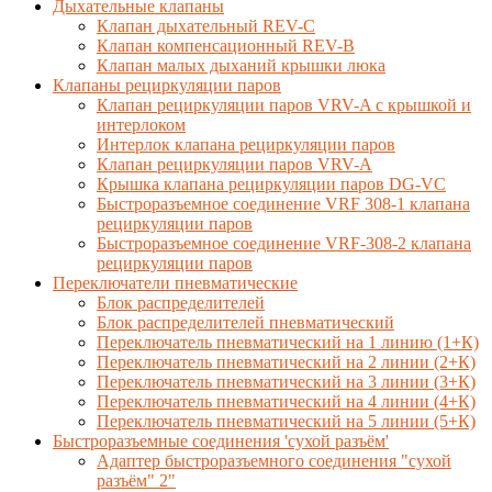
Дыхательные клапаны
Клапан дыхательный REV-C
Клапан компенсационный REV-B
Клапан малых дыханий крышки люка
Клапаны рециркуляции паров
Клапан рециркуляции паров VRV-A с крышкой и
интерлоком
Интерлок клапана рециркуляции паров
Клапан рециркуляции паров VRV-A
Крышка клапана рециркуляции паров DG-VC
Быстроразъемное соединение VRF 308-1 клапана
рециркуляции паров
Быстроразъемное соединение VRF-308-2 клапана
рециркуляции паров
Переключатели пневматические
Блок распределителей
Блок распределителей пневматический
Переключатель пневматический на 1 линию (1+К)
Переключатель пневматический на 2 линии (2+К)
Переключатель пневматический на 3 линии (3+К)
Переключатель пневматический на 4 линии (4+К)
Переключатель пневматический на 5 линии (5+К)
Быстроразъемные соединения 'сухой разъём'
Адаптер быстроразъемного соединения "сухой
разъём" 2"