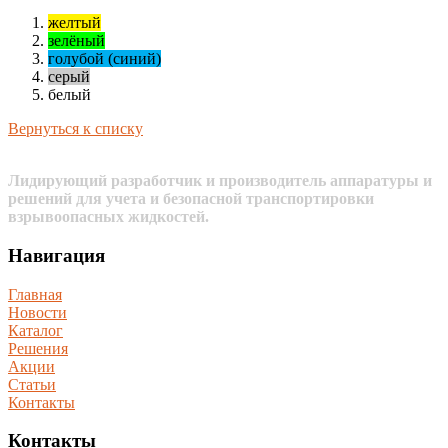
желтый
зелёный
голубой (синий)
серый
белый
Вернуться к списку
Лидирующий разработчик и производитель аппаратуры и
решений для учета и безопасной транспортировки
взрывоопасных жидкостей.
Навигация
Главная
Новости
Каталог
Решения
Акции
Статьи
Контакты
Контакты