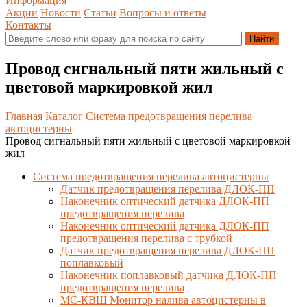
Информация
Акции
Новости
Статьи
Вопросы и ответы
Контакты
Провод сигнальный пяти жильный с
цветовой маркировкой жил
Главная
Каталог
Система предотвращения перелива
автоцистерны
Провод сигнальный пяти жильный с цветовой маркировкой
жил
Система предотвращения перелива автоцистерны
Датчик предотвращения перелива ДЛОК-ПП
Наконечник оптический датчика ДЛОК-ПП
предотвращения перелива
Наконечник оптический датчика ДЛОК-ПП
предотвращения перелива с трубкой
Датчик предотвращения перелива ДЛОК-ПП
поплавковый
Наконечник поплавковый датчика ДЛОК-ПП
предотвращения перелива
МС-КВШ Монитор налива автоцистерны в