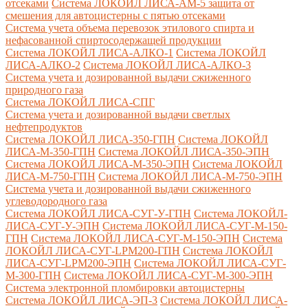
отсеками
Система ЛОКОЙЛ ЛИСА-AM-5 защита от
смешения для автоцистерны с пятью отсеками
Система учета объема перевозок этилового спирта и
нефасованной спиртосодержащей продукции
Система ЛОКОЙЛ ЛИСА-AЛКО-1
Система ЛОКОЙЛ
ЛИСА-АЛКО-2
Система ЛОКОЙЛ ЛИСА-АЛКО-3
Система учета и дозированной выдачи сжиженного
природного газа
Система ЛОКОЙЛ ЛИСА-СПГ
Система учета и дозированной выдачи светлых
нефтепродуктов
Система ЛОКОЙЛ ЛИСА-350-ГПН
Система ЛОКОЙЛ
ЛИСА-М-350-ГПН
Система ЛОКОЙЛ ЛИСА-350-ЭПН
Система ЛОКОЙЛ ЛИСА-М-350-ЭПН
Система ЛОКОЙЛ
ЛИСА-М-750-ГПН
Система ЛОКОЙЛ ЛИСА-М-750-ЭПН
Система учета и дозированной выдачи сжиженного
углеводородного газа
Система ЛОКОЙЛ ЛИСА-СУГ-У-ГПН
Система ЛОКОЙЛ-
ЛИСА-СУГ-У-ЭПН
Система ЛОКОЙЛ ЛИСА-СУГ-М-150-
ГПН
Система ЛОКОЙЛ ЛИСА-СУГ-М-150-ЭПН
Система
ЛОКОЙЛ ЛИСА-СУГ-LPM200-ГПН
Система ЛОКОЙЛ
ЛИСА-СУГ-LPM200-ЭПН
Система ЛОКОЙЛ ЛИСА-СУГ-
М-300-ГПН
Система ЛОКОЙЛ ЛИСА-СУГ-М-300-ЭПН
Система электронной пломбировки автоцистерны
Система ЛОКОЙЛ ЛИСА-ЭП-3
Система ЛОКОЙЛ ЛИСА-