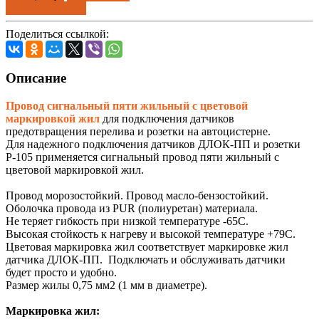
Купить в 1 клик
Поделиться ссылкой:
Описание
Провод сигнальный пяти жильный с цветовой
маркировкой
жил
для подключения датчиков
предотвращения перелива и розетки на автоцистерне.
Для надежного подключения датчиков ДЛОК-ПП и розетки
Р-105 применяется сигнальный провод пяти жильный с
цветовой маркировкой жил.
Провод морозостойкий. Провод масло-бензостойкий.
Оболочка провода из PUR (полиуретан) материала.
Не теряет гибкость при низкой температуре -65С.
Высокая стойкость к нагреву и высокой температуре +79С.
Цветовая маркировка жил соответствует маркировке жил
датчика ДЛОК-ПП. Подключать и обслуживать датчики
будет просто и удобно.
Размер жилы 0,75 мм2 (1 мм в диаметре).
Маркировка жил: