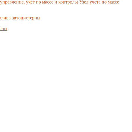
управление, учет по массе и контроль)
Узел учета по массе
алива автоцистерны
ерны