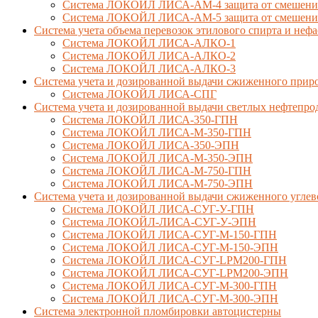
Система ЛОКОЙЛ ЛИСА-AM-4 защита от смешения 
Система ЛОКОЙЛ ЛИСА-AM-5 защита от смешения 
Система учета объема перевозок этилового спирта и не
Система ЛОКОЙЛ ЛИСА-AЛКО-1
Система ЛОКОЙЛ ЛИСА-АЛКО-2
Система ЛОКОЙЛ ЛИСА-АЛКО-3
Система учета и дозированной выдачи сжиженного приро
Система ЛОКОЙЛ ЛИСА-СПГ
Система учета и дозированной выдачи светлых нефтепро
Система ЛОКОЙЛ ЛИСА-350-ГПН
Система ЛОКОЙЛ ЛИСА-М-350-ГПН
Система ЛОКОЙЛ ЛИСА-350-ЭПН
Система ЛОКОЙЛ ЛИСА-М-350-ЭПН
Система ЛОКОЙЛ ЛИСА-М-750-ГПН
Система ЛОКОЙЛ ЛИСА-М-750-ЭПН
Система учета и дозированной выдачи сжиженного углев
Система ЛОКОЙЛ ЛИСА-СУГ-У-ГПН
Система ЛОКОЙЛ-ЛИСА-СУГ-У-ЭПН
Система ЛОКОЙЛ ЛИСА-СУГ-М-150-ГПН
Система ЛОКОЙЛ ЛИСА-СУГ-М-150-ЭПН
Система ЛОКОЙЛ ЛИСА-СУГ-LPM200-ГПН
Система ЛОКОЙЛ ЛИСА-СУГ-LPM200-ЭПН
Система ЛОКОЙЛ ЛИСА-СУГ-М-300-ГПН
Система ЛОКОЙЛ ЛИСА-СУГ-М-300-ЭПН
Система электронной пломбировки автоцистерны