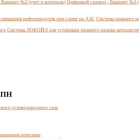
 Вариант №2 (учет и контроль)
Цифровой газовоз - Вариант №3 (
 смешения нефтепродутов при сливе на АЗС
Система нижнего н
ого
Система ЛОКОЙЛ для установки нижнего налива автоцист
ЭПН
ного углеводородного газа
вращения перелива