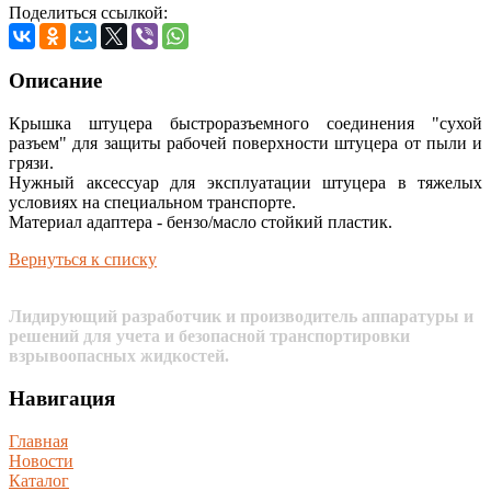
Поделиться ссылкой:
Описание
Крышка штуцера быстроразъемного соединения "сухой
разъем" для защиты рабочей поверхности штуцера от пыли и
грязи.
Нужный аксессуар для эксплуатации штуцера в тяжелых
условиях на специальном транспорте.
Материал адаптера - бензо/масло стойкий пластик.
Вернуться к списку
Лидирующий разработчик и производитель аппаратуры и
решений для учета и безопасной транспортировки
взрывоопасных жидкостей.
Навигация
Главная
Новости
Каталог