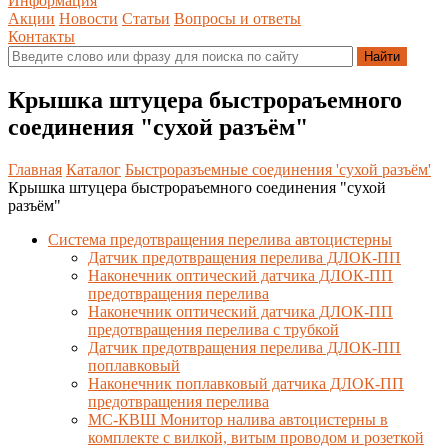
Информация
Акции
Новости
Статьи
Вопросы и ответы
Контакты
Крышка штуцера быстрораъемного
соединения "сухой разъём"
Главная
Каталог
Быстроразъемные соединения 'сухой разъём'
Крышка штуцера быстрораъемного соединения "сухой
разъём"
Система предотвращения перелива автоцистерны
Датчик предотвращения перелива ДЛОК-ПП
Наконечник оптический датчика ДЛОК-ПП
предотвращения перелива
Наконечник оптический датчика ДЛОК-ПП
предотвращения перелива с трубкой
Датчик предотвращения перелива ДЛОК-ПП
поплавковый
Наконечник поплавковый датчика ДЛОК-ПП
предотвращения перелива
МС-КВШ Монитор налива автоцистерны в
комплекте с вилкой, витым проводом и розеткой