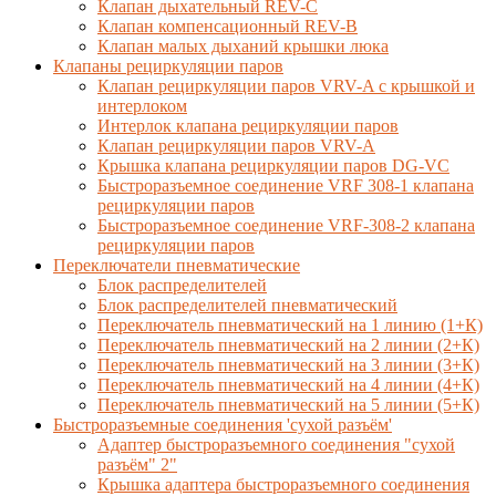
Клапан дыхательный REV-C
Клапан компенсационный REV-B
Клапан малых дыханий крышки люка
Клапаны рециркуляции паров
Клапан рециркуляции паров VRV-A с крышкой и
интерлоком
Интерлок клапана рециркуляции паров
Клапан рециркуляции паров VRV-A
Крышка клапана рециркуляции паров DG-VC
Быстроразъемное соединение VRF 308-1 клапана
рециркуляции паров
Быстроразъемное соединение VRF-308-2 клапана
рециркуляции паров
Переключатели пневматические
Блок распределителей
Блок распределителей пневматический
Переключатель пневматический на 1 линию (1+К)
Переключатель пневматический на 2 линии (2+К)
Переключатель пневматический на 3 линии (3+К)
Переключатель пневматический на 4 линии (4+К)
Переключатель пневматический на 5 линии (5+К)
Быстроразъемные соединения 'сухой разъём'
Адаптер быстроразъемного соединения "сухой
разъём" 2"
Крышка адаптера быстроразъемного соединения