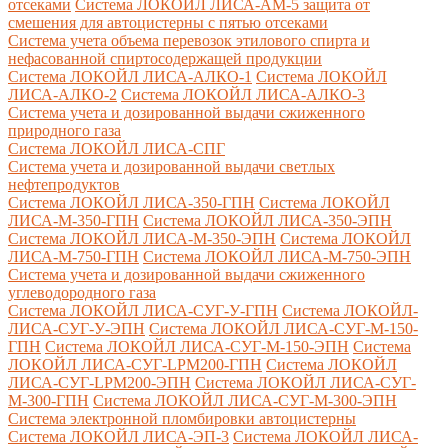
отсеками
Система ЛОКОЙЛ ЛИСА-AM-5 защита от
смешения для автоцистерны с пятью отсеками
Система учета объема перевозок этилового спирта и
нефасованной спиртосодержащей продукции
Система ЛОКОЙЛ ЛИСА-AЛКО-1
Система ЛОКОЙЛ
ЛИСА-АЛКО-2
Система ЛОКОЙЛ ЛИСА-АЛКО-3
Система учета и дозированной выдачи сжиженного
природного газа
Система ЛОКОЙЛ ЛИСА-СПГ
Система учета и дозированной выдачи светлых
нефтепродуктов
Система ЛОКОЙЛ ЛИСА-350-ГПН
Система ЛОКОЙЛ
ЛИСА-М-350-ГПН
Система ЛОКОЙЛ ЛИСА-350-ЭПН
Система ЛОКОЙЛ ЛИСА-М-350-ЭПН
Система ЛОКОЙЛ
ЛИСА-М-750-ГПН
Система ЛОКОЙЛ ЛИСА-М-750-ЭПН
Система учета и дозированной выдачи сжиженного
углеводородного газа
Система ЛОКОЙЛ ЛИСА-СУГ-У-ГПН
Система ЛОКОЙЛ-
ЛИСА-СУГ-У-ЭПН
Система ЛОКОЙЛ ЛИСА-СУГ-М-150-
ГПН
Система ЛОКОЙЛ ЛИСА-СУГ-М-150-ЭПН
Система
ЛОКОЙЛ ЛИСА-СУГ-LPM200-ГПН
Система ЛОКОЙЛ
ЛИСА-СУГ-LPM200-ЭПН
Система ЛОКОЙЛ ЛИСА-СУГ-
М-300-ГПН
Система ЛОКОЙЛ ЛИСА-СУГ-М-300-ЭПН
Система электронной пломбировки автоцистерны
Система ЛОКОЙЛ ЛИСА-ЭП-3
Система ЛОКОЙЛ ЛИСА-