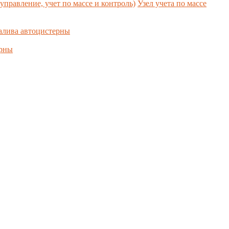
управление, учет по массе и контроль)
Узел учета по массе
алива автоцистерны
ерны