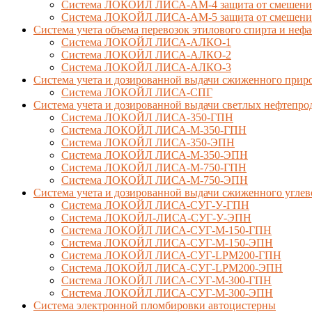
Система ЛОКОЙЛ ЛИСА-AM-4 защита от смешения 
Система ЛОКОЙЛ ЛИСА-AM-5 защита от смешения 
Система учета объема перевозок этилового спирта и не
Система ЛОКОЙЛ ЛИСА-AЛКО-1
Система ЛОКОЙЛ ЛИСА-АЛКО-2
Система ЛОКОЙЛ ЛИСА-АЛКО-3
Система учета и дозированной выдачи сжиженного приро
Система ЛОКОЙЛ ЛИСА-СПГ
Система учета и дозированной выдачи светлых нефтепро
Система ЛОКОЙЛ ЛИСА-350-ГПН
Система ЛОКОЙЛ ЛИСА-М-350-ГПН
Система ЛОКОЙЛ ЛИСА-350-ЭПН
Система ЛОКОЙЛ ЛИСА-М-350-ЭПН
Система ЛОКОЙЛ ЛИСА-М-750-ГПН
Система ЛОКОЙЛ ЛИСА-М-750-ЭПН
Система учета и дозированной выдачи сжиженного углев
Система ЛОКОЙЛ ЛИСА-СУГ-У-ГПН
Система ЛОКОЙЛ-ЛИСА-СУГ-У-ЭПН
Система ЛОКОЙЛ ЛИСА-СУГ-М-150-ГПН
Система ЛОКОЙЛ ЛИСА-СУГ-М-150-ЭПН
Система ЛОКОЙЛ ЛИСА-СУГ-LPM200-ГПН
Система ЛОКОЙЛ ЛИСА-СУГ-LPM200-ЭПН
Система ЛОКОЙЛ ЛИСА-СУГ-М-300-ГПН
Система ЛОКОЙЛ ЛИСА-СУГ-М-300-ЭПН
Система электронной пломбировки автоцистерны