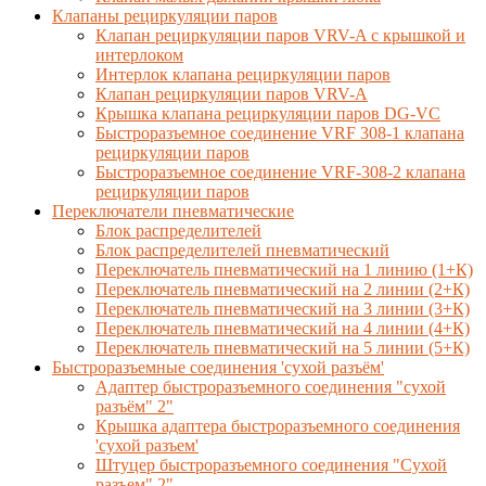
Клапаны рециркуляции паров
Клапан рециркуляции паров VRV-A с крышкой и
интерлоком
Интерлок клапана рециркуляции паров
Клапан рециркуляции паров VRV-A
Крышка клапана рециркуляции паров DG-VC
Быстроразъемное соединение VRF 308-1 клапана
рециркуляции паров
Быстроразъемное соединение VRF-308-2 клапана
рециркуляции паров
Переключатели пневматические
Блок распределителей
Блок распределителей пневматический
Переключатель пневматический на 1 линию (1+К)
Переключатель пневматический на 2 линии (2+К)
Переключатель пневматический на 3 линии (3+К)
Переключатель пневматический на 4 линии (4+К)
Переключатель пневматический на 5 линии (5+К)
Быстроразъемные соединения 'сухой разъём'
Адаптер быстроразъемного соединения "сухой
разъём" 2"
Крышка адаптера быстроразъемного соединения
'сухой разъем'
Штуцер быстроразъемного соединения "Сухой
разъем" 2"