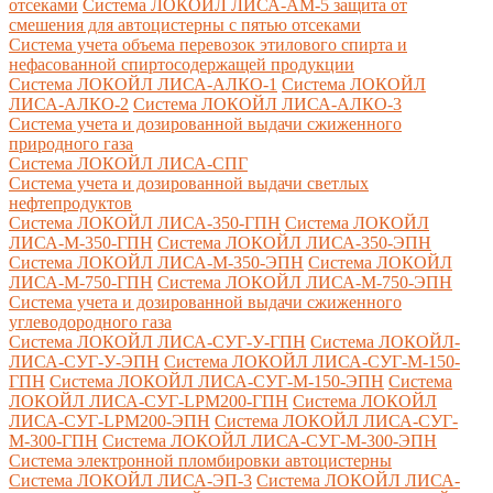
отсеками
Система ЛОКОЙЛ ЛИСА-AM-5 защита от
смешения для автоцистерны с пятью отсеками
Система учета объема перевозок этилового спирта и
нефасованной спиртосодержащей продукции
Система ЛОКОЙЛ ЛИСА-AЛКО-1
Система ЛОКОЙЛ
ЛИСА-АЛКО-2
Система ЛОКОЙЛ ЛИСА-АЛКО-3
Система учета и дозированной выдачи сжиженного
природного газа
Система ЛОКОЙЛ ЛИСА-СПГ
Система учета и дозированной выдачи светлых
нефтепродуктов
Система ЛОКОЙЛ ЛИСА-350-ГПН
Система ЛОКОЙЛ
ЛИСА-М-350-ГПН
Система ЛОКОЙЛ ЛИСА-350-ЭПН
Система ЛОКОЙЛ ЛИСА-М-350-ЭПН
Система ЛОКОЙЛ
ЛИСА-М-750-ГПН
Система ЛОКОЙЛ ЛИСА-М-750-ЭПН
Система учета и дозированной выдачи сжиженного
углеводородного газа
Система ЛОКОЙЛ ЛИСА-СУГ-У-ГПН
Система ЛОКОЙЛ-
ЛИСА-СУГ-У-ЭПН
Система ЛОКОЙЛ ЛИСА-СУГ-М-150-
ГПН
Система ЛОКОЙЛ ЛИСА-СУГ-М-150-ЭПН
Система
ЛОКОЙЛ ЛИСА-СУГ-LPM200-ГПН
Система ЛОКОЙЛ
ЛИСА-СУГ-LPM200-ЭПН
Система ЛОКОЙЛ ЛИСА-СУГ-
М-300-ГПН
Система ЛОКОЙЛ ЛИСА-СУГ-М-300-ЭПН
Система электронной пломбировки автоцистерны
Система ЛОКОЙЛ ЛИСА-ЭП-3
Система ЛОКОЙЛ ЛИСА-