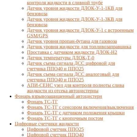
контроля жидкости в сливной трубе
Датчик уровня жидкости ДЛОК-У-1-1КВ для
бензовоза
Датчик уровня жидкости ДЛОК-У-1-3КВ для
бензовоза
Датчик уровня жидкости ДЛОК-У-1 с встроенным
GSM/GPS
Датчик уровня пропан-бутана для газовоза
Датчик уровня жидкости для топливозаправщика
Проставка с датчиком жидкости ДЛОК-Н2
Датчик температуры ДЛОК-Т-0
Датчик съема сигнала ДСС цифровой для
счетчика ППО40 и ППО25
Датчик съема сигнала ДСС аналоговый для
счетчика ППО40 и ППО25
АПИ-СЕНС узел для контроля полноты слива
жидкости из отсека автоцистерны
Фонарь взрывозащищенный автоцистерн
Фонарь ТС-ТГ
Фонарь ТС-ТГ с сенсором включения/выключения
Фонарь ТС-ТГ с датчиком положения крышки
Фонарь ТС-ТГ с кнопочным постом
Цифровые счетчики жидкости
Цифровой счетчик ППО25
Цифровой счетчик ППО40