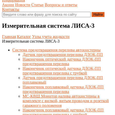
Информация
Акции
Новости
Статьи
Вопросы и ответы
Контакты
Измерительная система ЛИСА-3
Главная
Каталог
Узлы учета жидкости
Измерительная система ЛИСА-3
Система предотвращения перелива автоцистерны
Датчик предотвращения перелива ДЛОК-ПП
Наконечник оптический датчика ДЛОК-ПП
предотвращения перелива
Наконечник оптический датчика ДЛОК-ПП
предотвращения перелива с трубкой
Датчик предотвращения перелива ДЛОК-ПП
поплавковый
Наконечник поплавковый датчика ДЛОК-ПП
предотвращения перелива
МС-КВШ Монитор налива автоцистерны в
комплекте с вилкой, витым проводом и розеткой
гаражного положения
Наконечник поплавковый датчика ДЛОК-ПП
предотвращения перелива с трубкой