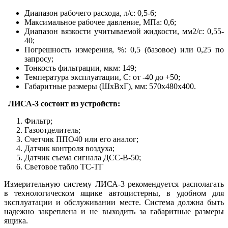
Диапазон рабочего расхода, л/с: 0,5-6;
Максимальное рабочее давление, МПа: 0,6;
Диапазон вязкости учитываемой жидкости, мм2/с: 0,55-
40;
Погрешность измерения, %: 0,5 (базовое) или 0,25 по
запросу;
Тонкость фильтрации, мкм: 149;
Температура эксплуатации, С: от -40 до +50;
Габаритные размеры (ШхВхГ), мм: 570х480х400.
ЛИСА-3 состоит из устройств:
Фильтр;
Газоотделитель;
Счетчик ППО40 или его аналог;
Датчик контроля воздуха;
Датчик съема сигнала ДСС-В-50;
Световое табло ТС-ТГ
Измерительную систему ЛИСА-3 рекомендуется располагать
в технологическом ящике автоцистерны, в удобном для
эксплуатации и обслуживании месте. Система должна быть
надежно закреплена и не выходить за габаритные размеры
ящика.