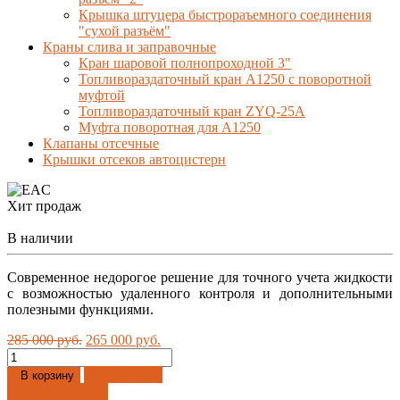
Крышка штуцера быстрораъемного соединения
"сухой разъём"
Краны слива и заправочные
Кран шаровой полнопроходной 3"
Топливораздаточный кран A1250 с поворотной
муфтой
Топливораздаточный кран ZYQ-25A
Муфта поворотная для А1250
Клапаны отсечные
Крышки отсеков автоцистерн
Хит продаж
В наличии
Современное недорогое решение для точного учета жидкости
с возможностью удаленного контроля и дополнительными
полезными функциями.
285 000 руб.
265 000 руб.
Добавлено
В корзину
Купить в 1 клик