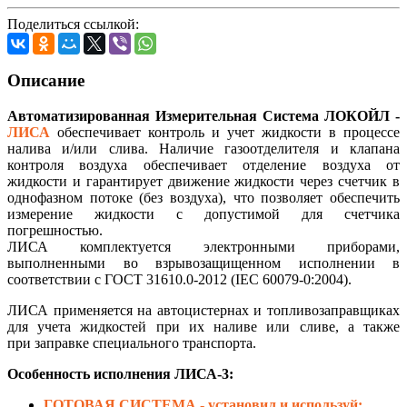
Поделиться ссылкой:
Описание
Автоматизированная Измерительная Система ЛОКОЙЛ -
ЛИСА
обеспечивает контроль и учет жидкости в процессе
налива и/или слива. Наличие газоотделителя и клапана
контроля воздуха обеспечивает отделение воздуха от
жидкости и гарантирует движение жидкости через счетчик в
однофазном потоке (без воздуха), что позволяет обеспечить
измерение жидкости с допустимой для счетчика
погрешностью.
ЛИСА комплектуется электронными приборами,
выполненными во взрывозащищенном исполнении в
соответствии с ГОСТ 31610.0-2012 (IEC 60079-0:2004).
ЛИСА применяется на автоцистернах и топливозаправщиках
для учета жидкостей при их наливе или сливе, а также
при заправке специального транспорта.
Особенность исполнения ЛИСА-3:
ГОТОВАЯ СИСТЕМА - установил и используй;