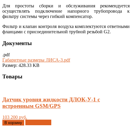
Для простоты сборки и обслуживания рекомендуется
осуществлять подключение напорного трубопровода к
фильтру системы через гибкий компенсатор.
Фильтр и клапан контроля воздуха комплектуются ответными
фланцами с присоединительной трубной резьбой G2.
Документы
.pdf
Габаритные размеры ЛИСА-3.pdf
Размер: 428.33 KB
Товары
Датчик уровня жидкости ДЛОК-У-1 с
встроенным GSM/GPS
103 200 руб.
Добавлено
В корзину