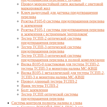
Провод морозостойкий пяти жильный с цветовой
маркировкой жил
Ключ радиусный для датчика предотвращения
перелива
Розетка Р105-0 системы предотвращения перелива
и заземления
Розетка Р105-1 системы предотвращения перелива
и заземления с встроенным 'интерлоком'
Тестер ТСПП-2 оптической системы
предотвращения перелива
Тестер ТСПП-3 оптической системы
предотвращения перелива
Тестер ТСПП-3 оптической системы
предотвращения перелива в полной комплектации
Вилка В105-0 пластиковая для тестера ТСПП-2,
тестера ТСПП-3 и монитора налива МС-КВШ
Вилка В105-1 металлический для тестера ТСПП-2,
ТСПП-3 и монитора налива МС-КВШ
Провод длинный тестера ТСПП-2
Ящик тестера ТСПП-2
Болт заземления
Тестер ТСПП оптической системы
предотвращения перелива
Cистема контроля полноты налива и слива