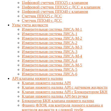
Цифровой счетчик ППО25 с клапаном
Цифровой счетчик ППО25 с ДСС и клапаном
Цифровой счетчик ППО40 с клапаном
Счетчик ППО25 с ДСС
Счетчик ППО40 с ДСС
Узлы учета жидкости
Измерительная система ЛИСА-М-1
Измерительная система ЛИСА-1
Измерительная система ЛИСА-М-2
Измерительная система ЛИСА-2
Измерительная система ЛИСА-М-3
Измерительная система ЛИСА-3
Измерительная система ЛИСА-М-4
Измерительная система ЛИСА-4
Измерительная система ЛИСА-М-5
Измерительная система ЛИСА-5
Измерительная система ЛИСА-6
API клапаны нижнего налива
Клапан нижнего налива API
Клапан нижнего налива API с датчиком жидкости
Клапан нижнего налива API с Блокиратором БКН
Клапан нижнего налива API без ручки
Блокиратор БКН клапана нижнего налива
Фланец ФЛОК для контроля донного клапана и
контроля жидкости в сливной трубе