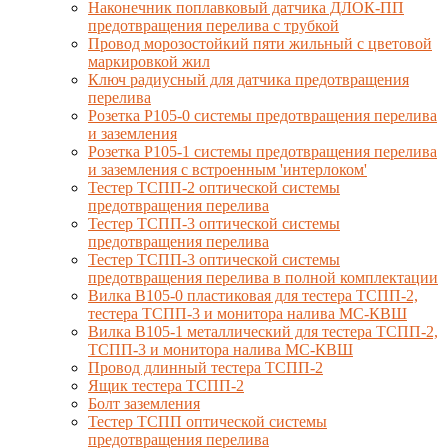
Наконечник поплавковый датчика ДЛОК-ПП
предотвращения перелива с трубкой
Провод морозостойкий пяти жильный с цветовой
маркировкой жил
Ключ радиусный для датчика предотвращения
перелива
Розетка Р105-0 системы предотвращения перелива
и заземления
Розетка Р105-1 системы предотвращения перелива
и заземления с встроенным 'интерлоком'
Тестер ТСПП-2 оптической системы
предотвращения перелива
Тестер ТСПП-3 оптической системы
предотвращения перелива
Тестер ТСПП-3 оптической системы
предотвращения перелива в полной комплектации
Вилка В105-0 пластиковая для тестера ТСПП-2,
тестера ТСПП-3 и монитора налива МС-КВШ
Вилка В105-1 металлический для тестера ТСПП-2,
ТСПП-3 и монитора налива МС-КВШ
Провод длинный тестера ТСПП-2
Ящик тестера ТСПП-2
Болт заземления
Тестер ТСПП оптической системы
предотвращения перелива