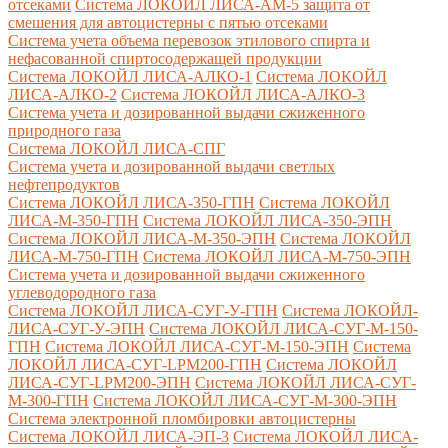
отсеками
Система ЛОКОЙЛ ЛИСА-AM-5 защита от
смешения для автоцистерны с пятью отсеками
Система учета объема перевозок этилового спирта и
нефасованной спиртосодержащей продукции
Система ЛОКОЙЛ ЛИСА-AЛКО-1
Система ЛОКОЙЛ
ЛИСА-АЛКО-2
Система ЛОКОЙЛ ЛИСА-АЛКО-3
Система учета и дозированной выдачи сжиженного
природного газа
Система ЛОКОЙЛ ЛИСА-СПГ
Система учета и дозированной выдачи светлых
нефтепродуктов
Система ЛОКОЙЛ ЛИСА-350-ГПН
Система ЛОКОЙЛ
ЛИСА-М-350-ГПН
Система ЛОКОЙЛ ЛИСА-350-ЭПН
Система ЛОКОЙЛ ЛИСА-М-350-ЭПН
Система ЛОКОЙЛ
ЛИСА-М-750-ГПН
Система ЛОКОЙЛ ЛИСА-М-750-ЭПН
Система учета и дозированной выдачи сжиженного
углеводородного газа
Система ЛОКОЙЛ ЛИСА-СУГ-У-ГПН
Система ЛОКОЙЛ-
ЛИСА-СУГ-У-ЭПН
Система ЛОКОЙЛ ЛИСА-СУГ-М-150-
ГПН
Система ЛОКОЙЛ ЛИСА-СУГ-М-150-ЭПН
Система
ЛОКОЙЛ ЛИСА-СУГ-LPM200-ГПН
Система ЛОКОЙЛ
ЛИСА-СУГ-LPM200-ЭПН
Система ЛОКОЙЛ ЛИСА-СУГ-
М-300-ГПН
Система ЛОКОЙЛ ЛИСА-СУГ-М-300-ЭПН
Система электронной пломбировки автоцистерны
Система ЛОКОЙЛ ЛИСА-ЭП-3
Система ЛОКОЙЛ ЛИСА-