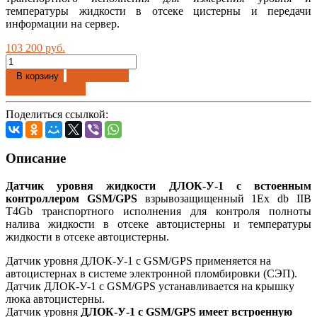
температуры жидкости в отсеке цистерны и передачи
информации на сервер.
103 200 руб.
Добавлено
В корзину
Купить в 1 клик
Поделиться ссылкой:
Описание
Датчик уровня жидкости ДЛОК-У-1 с встоенным
контроллером GSM/GPS
взрывозащищенный 1Ex db IIB
T4Gb транспортного исполнения для контроля полноты
налива жидкости в отсеке автоцистерны и температуры
жидкости в отсеке автоцистерны.
Датчик уровня ДЛОК-У-1 с GSM/GPS применяется на
автоцистернах в системе электронной пломбировки (СЭП).
Датчик ДЛОК-У-1 c GSM/GPS устанавливается на крышку
люка автоцистерны.
Датчик уровня
ДЛОК-У-1 c GSM/GPS
имеет встроенную