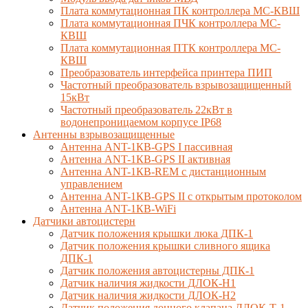
Плата коммутационная ПК контроллера МС-КВШ
Плата коммутационная ПЧК контроллера МС-
КВШ
Плата коммутационная ПТК контроллера МС-
КВШ
Преобразователь интерфейса принтера ПИП
Частотный преобразователь взрывозащищенный
15кВт
Частотный преобразователь 22кВт в
водонепроницаемом корпусе IP68
Антенны взрывозащищенные
Антенна ANT-1КВ-GPS I пассивная
Антенна ANT-1КВ-GPS II активная
Антенна ANT-1КВ-REM c дистанционным
управлением
Антенна ANT-1КВ-GPS II с открытым протоколом
Антенна ANT-1КВ-WiFi
Датчики автоцистерн
Датчик положения крышки люка ДПК-1
Датчик положения крышки сливного ящика
ДПК-1
Датчик положения автоцистерны ДПК-1
Датчик наличия жидкости ДЛОК-Н1
Датчик наличия жидкости ДЛОК-Н2
Датчик положения донного клапана ДЛОК-Т-1