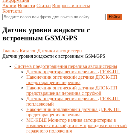
Информация
Акции
Новости
Статьи
Вопросы и ответы
Контакты
Датчик уровня жидкости с
встроенным GSM/GPS
Главная
Каталог
Датчики автоцистерн
Датчик уровня жидкости с встроенным GSM/GPS
Система предотвращения перелива автоцистерны
Датчик предотвращения перелива ДЛОК-ПП
Наконечник оптический датчика ДЛОК-ПП
предотвращения перелива
Наконечник оптический датчика ДЛОК-ПП
предотвращения перелива с трубкой
Датчик предотвращения перелива ДЛОК-ПП
поплавковый
Наконечник поплавковый датчика ДЛОК-ПП
предотвращения перелива
МС-КВШ Монитор налива автоцистерны в
комплекте с вилкой, витым проводом и розеткой
гаражного положения