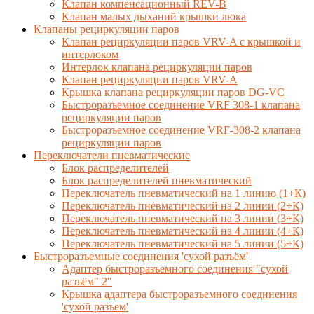
Клапан компенсационный REV-B
Клапан малых дыханий крышки люка
Клапаны рециркуляции паров
Клапан рециркуляции паров VRV-A с крышкой и
интерлоком
Интерлок клапана рециркуляции паров
Клапан рециркуляции паров VRV-A
Крышка клапана рециркуляции паров DG-VC
Быстроразъемное соединение VRF 308-1 клапана
рециркуляции паров
Быстроразъемное соединение VRF-308-2 клапана
рециркуляции паров
Переключатели пневматические
Блок распределителей
Блок распределителей пневматический
Переключатель пневматический на 1 линию (1+К)
Переключатель пневматический на 2 линии (2+К)
Переключатель пневматический на 3 линии (3+К)
Переключатель пневматический на 4 линии (4+К)
Переключатель пневматический на 5 линии (5+К)
Быстроразъемные соединения 'сухой разъём'
Адаптер быстроразъемного соединения "сухой
разъём" 2"
Крышка адаптера быстроразъемного соединения
'сухой разъем'