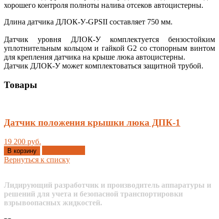
хорошего контроля полноты налива отсеков автоцистерны.
Длина датчика ДЛОК-У-GPSII составляет 750 мм.
Датчик уровня ДЛОК-У комплектуется бензостойким
уплотнительным кольцом и гайкой G2 со стопорным винтом
для крепления датчика на крыше люка автоцистерны.
Датчик ДЛОК-У может комплектоваться защитной трубой.
Товары
Датчик положения крышки люка ДПК-1
19 200 руб.
Добавлено
В корзину
Вернуться к списку
Лидирующий разработчик и производитель аппаратуры и
решений для учета и безопасной транспортировки
взрывоопасных жидкостей.