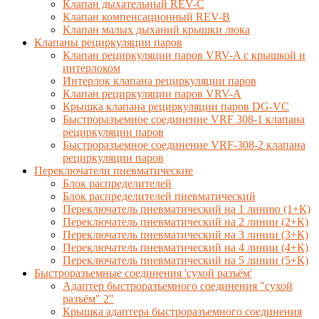
Клапан дыхательный REV-C
Клапан компенсационный REV-B
Клапан малых дыханий крышки люка
Клапаны рециркуляции паров
Клапан рециркуляции паров VRV-A с крышкой и
интерлоком
Интерлок клапана рециркуляции паров
Клапан рециркуляции паров VRV-A
Крышка клапана рециркуляции паров DG-VC
Быстроразъемное соединение VRF 308-1 клапана
рециркуляции паров
Быстроразъемное соединение VRF-308-2 клапана
рециркуляции паров
Переключатели пневматические
Блок распределителей
Блок распределителей пневматический
Переключатель пневматический на 1 линию (1+К)
Переключатель пневматический на 2 линии (2+К)
Переключатель пневматический на 3 линии (3+К)
Переключатель пневматический на 4 линии (4+К)
Переключатель пневматический на 5 линии (5+К)
Быстроразъемные соединения 'сухой разъём'
Адаптер быстроразъемного соединения "сухой
разъём" 2"
Крышка адаптера быстроразъемного соединения