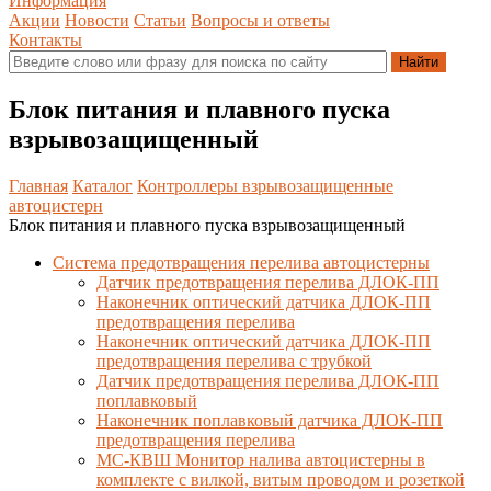
Информация
Акции
Новости
Статьи
Вопросы и ответы
Контакты
Блок питания и плавного пуска
взрывозащищенный
Главная
Каталог
Контроллеры взрывозащищенные
автоцистерн
Блок питания и плавного пуска взрывозащищенный
Система предотвращения перелива автоцистерны
Датчик предотвращения перелива ДЛОК-ПП
Наконечник оптический датчика ДЛОК-ПП
предотвращения перелива
Наконечник оптический датчика ДЛОК-ПП
предотвращения перелива с трубкой
Датчик предотвращения перелива ДЛОК-ПП
поплавковый
Наконечник поплавковый датчика ДЛОК-ПП
предотвращения перелива
МС-КВШ Монитор налива автоцистерны в
комплекте с вилкой, витым проводом и розеткой