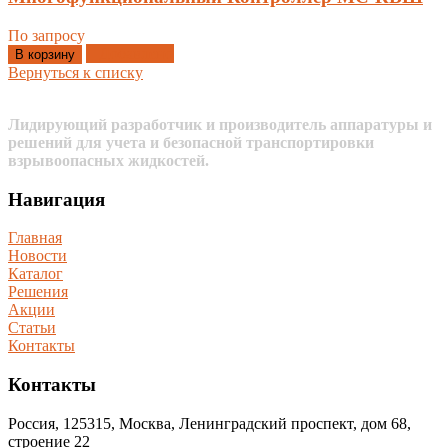
По запросу
Добавлено
В корзину
Вернуться к списку
Лидирующий разработчик и производитель аппаратуры и
решений для учета и безопасной транспортировки
взрывоопасных жидкостей.
Навигация
Главная
Новости
Каталог
Решения
Акции
Статьи
Контакты
Контакты
Россия, 125315, Москва, Ленинградский проспект, дом 68,
строение 22