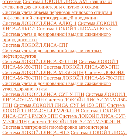
отсеками
Система ЛОКОЙЛ ЛИСА-AM-5 защита от
смешения для автоцистерны с пятью отсеками
Система учета объема перевозок этилового спирта и
нефасованной спиртосодержащей продукции
Система ЛОКОЙЛ ЛИСА-AЛКО-1
Система ЛОКОЙЛ
ЛИСА-АЛКО-2
Система ЛОКОЙЛ ЛИСА-АЛКО-3
Система учета и дозированной выдачи сжиженного
природного газа
Система ЛОКОЙЛ ЛИСА-СПГ
Система учета и дозированной выдачи светлых
нефтепродуктов
Система ЛОКОЙЛ ЛИСА-350-ГПН
Система ЛОКОЙЛ
ЛИСА-М-350-ГПН
Система ЛОКОЙЛ ЛИСА-350-ЭПН
Система ЛОКОЙЛ ЛИСА-М-350-ЭПН
Система ЛОКОЙЛ
ЛИСА-М-750-ГПН
Система ЛОКОЙЛ ЛИСА-М-750-ЭПН
Система учета и дозированной выдачи сжиженного
углеводородного газа
Система ЛОКОЙЛ ЛИСА-СУГ-У-ГПН
Система ЛОКОЙЛ-
ЛИСА-СУГ-У-ЭПН
Система ЛОКОЙЛ ЛИСА-СУГ-М-150-
ГПН
Система ЛОКОЙЛ ЛИСА-СУГ-М-150-ЭПН
Система
ЛОКОЙЛ ЛИСА-СУГ-LPM200-ГПН
Система ЛОКОЙЛ
ЛИСА-СУГ-LPM200-ЭПН
Система ЛОКОЙЛ ЛИСА-СУГ-
М-300-ГПН
Система ЛОКОЙЛ ЛИСА-СУГ-М-300-ЭПН
Система электронной пломбировки автоцистерны
Система ЛОКОЙЛ ЛИСА-ЭП-3
Система ЛОКОЙЛ ЛИСА-