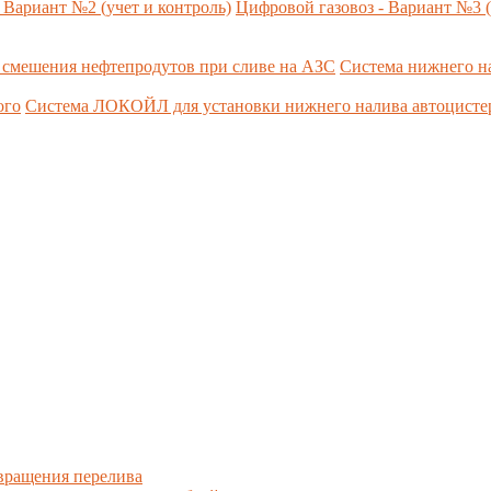
 Вариант №2 (учет и контроль)
Цифровой газовоз - Вариант №3 (
 смешения нефтепродутов при сливе на АЗС
Система нижнего н
ого
Система ЛОКОЙЛ для установки нижнего налива автоцист
вращения перелива