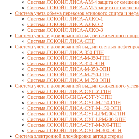
Система ЛОКОЙЛ ЛИСА-AM-4 защита от смешения 
Система ЛОКОЙЛ ЛИСА-AM-5 защита от смешения 
Система учета объема перевозок этилового спирта и не
Система ЛОКОЙЛ ЛИСА-AЛКО-1
Система ЛОКОЙЛ ЛИСА-АЛКО-2
Система ЛОКОЙЛ ЛИСА-АЛКО-3
Система учета и дозированной выдачи сжиженного приро
Система ЛОКОЙЛ ЛИСА-СПГ
Система учета и дозированной выдачи светлых нефтепро
Система ЛОКОЙЛ ЛИСА-350-ГПН
Система ЛОКОЙЛ ЛИСА-М-350-ГПН
Система ЛОКОЙЛ ЛИСА-350-ЭПН
Система ЛОКОЙЛ ЛИСА-М-350-ЭПН
Система ЛОКОЙЛ ЛИСА-М-750-ГПН
Система ЛОКОЙЛ ЛИСА-М-750-ЭПН
Система учета и дозированной выдачи сжиженного углев
Система ЛОКОЙЛ ЛИСА-СУГ-У-ГПН
Система ЛОКОЙЛ-ЛИСА-СУГ-У-ЭПН
Система ЛОКОЙЛ ЛИСА-СУГ-М-150-ГПН
Система ЛОКОЙЛ ЛИСА-СУГ-М-150-ЭПН
Система ЛОКОЙЛ ЛИСА-СУГ-LPM200-ГПН
Система ЛОКОЙЛ ЛИСА-СУГ-LPM200-ЭПН
Система ЛОКОЙЛ ЛИСА-СУГ-М-300-ГПН
Система ЛОКОЙЛ ЛИСА-СУГ-М-300-ЭПН
Система электронной пломбировки автоцистерны