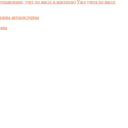
управление, учет по массе и контроль)
Узел учета по массе
алива автоцистерны
ерны