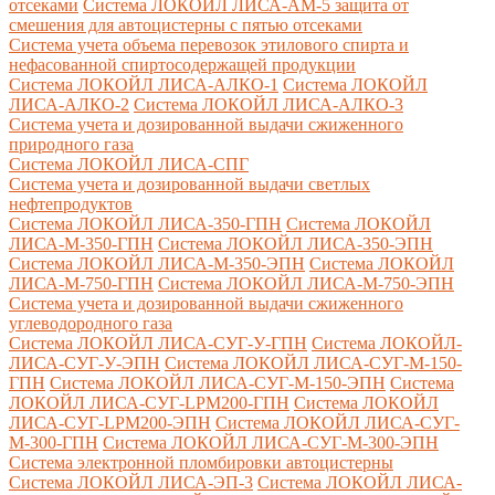
отсеками
Система ЛОКОЙЛ ЛИСА-AM-5 защита от
смешения для автоцистерны с пятью отсеками
Система учета объема перевозок этилового спирта и
нефасованной спиртосодержащей продукции
Система ЛОКОЙЛ ЛИСА-AЛКО-1
Система ЛОКОЙЛ
ЛИСА-АЛКО-2
Система ЛОКОЙЛ ЛИСА-АЛКО-3
Система учета и дозированной выдачи сжиженного
природного газа
Система ЛОКОЙЛ ЛИСА-СПГ
Система учета и дозированной выдачи светлых
нефтепродуктов
Система ЛОКОЙЛ ЛИСА-350-ГПН
Система ЛОКОЙЛ
ЛИСА-М-350-ГПН
Система ЛОКОЙЛ ЛИСА-350-ЭПН
Система ЛОКОЙЛ ЛИСА-М-350-ЭПН
Система ЛОКОЙЛ
ЛИСА-М-750-ГПН
Система ЛОКОЙЛ ЛИСА-М-750-ЭПН
Система учета и дозированной выдачи сжиженного
углеводородного газа
Система ЛОКОЙЛ ЛИСА-СУГ-У-ГПН
Система ЛОКОЙЛ-
ЛИСА-СУГ-У-ЭПН
Система ЛОКОЙЛ ЛИСА-СУГ-М-150-
ГПН
Система ЛОКОЙЛ ЛИСА-СУГ-М-150-ЭПН
Система
ЛОКОЙЛ ЛИСА-СУГ-LPM200-ГПН
Система ЛОКОЙЛ
ЛИСА-СУГ-LPM200-ЭПН
Система ЛОКОЙЛ ЛИСА-СУГ-
М-300-ГПН
Система ЛОКОЙЛ ЛИСА-СУГ-М-300-ЭПН
Система электронной пломбировки автоцистерны
Система ЛОКОЙЛ ЛИСА-ЭП-3
Система ЛОКОЙЛ ЛИСА-