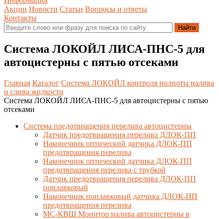
Информация
Акции
Новости
Статьи
Вопросы и ответы
Контакты
Система ЛОКОЙЛ ЛИСА-ПНС-5 для
автоцистерны с пятью отсеками
Главная
Каталог
Система ЛОКОЙЛ контроля полноты налива
и слива жидкости
Система ЛОКОЙЛ ЛИСА-ПНС-5 для автоцистерны с пятью
отсеками
Система предотвращения перелива автоцистерны
Датчик предотвращения перелива ДЛОК-ПП
Наконечник оптический датчика ДЛОК-ПП
предотвращения перелива
Наконечник оптический датчика ДЛОК-ПП
предотвращения перелива с трубкой
Датчик предотвращения перелива ДЛОК-ПП
поплавковый
Наконечник поплавковый датчика ДЛОК-ПП
предотвращения перелива
МС-КВШ Монитор налива автоцистерны в