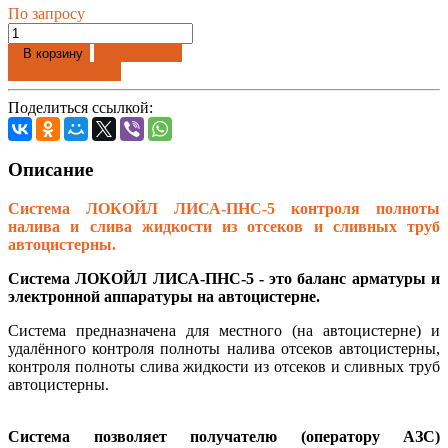
По запросу
Добавлено
В корзину
Купить в 1 клик
Поделиться ссылкой:
Описание
С
истема ЛОКОЙЛ ЛИСА-ПНС-5 контроля полноты
налива и слива жидкости из отсеков и сливных труб
автоцистерны.
Система ЛОКОЙЛ ЛИСА-ПНС-5 - это баланс арматуры и
электронной аппаратуры на автоцистерне.
Система предназначена для местного (на автоцистерне) и
удалённого контроля полноты налива отсеков автоцистерны,
контроля полноты слива жидкости из отсеков и сливных труб
автоцистерны.
Система позволяет получателю (оператору АЗС)