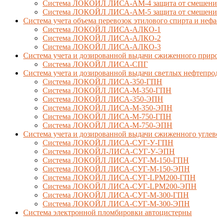
Система ЛОКОЙЛ ЛИСА-AM-4 защита от смешения 
Система ЛОКОЙЛ ЛИСА-AM-5 защита от смешения 
Система учета объема перевозок этилового спирта и не
Система ЛОКОЙЛ ЛИСА-AЛКО-1
Система ЛОКОЙЛ ЛИСА-АЛКО-2
Система ЛОКОЙЛ ЛИСА-АЛКО-3
Система учета и дозированной выдачи сжиженного приро
Система ЛОКОЙЛ ЛИСА-СПГ
Система учета и дозированной выдачи светлых нефтепро
Система ЛОКОЙЛ ЛИСА-350-ГПН
Система ЛОКОЙЛ ЛИСА-М-350-ГПН
Система ЛОКОЙЛ ЛИСА-350-ЭПН
Система ЛОКОЙЛ ЛИСА-М-350-ЭПН
Система ЛОКОЙЛ ЛИСА-М-750-ГПН
Система ЛОКОЙЛ ЛИСА-М-750-ЭПН
Система учета и дозированной выдачи сжиженного углев
Система ЛОКОЙЛ ЛИСА-СУГ-У-ГПН
Система ЛОКОЙЛ-ЛИСА-СУГ-У-ЭПН
Система ЛОКОЙЛ ЛИСА-СУГ-М-150-ГПН
Система ЛОКОЙЛ ЛИСА-СУГ-М-150-ЭПН
Система ЛОКОЙЛ ЛИСА-СУГ-LPM200-ГПН
Система ЛОКОЙЛ ЛИСА-СУГ-LPM200-ЭПН
Система ЛОКОЙЛ ЛИСА-СУГ-М-300-ГПН
Система ЛОКОЙЛ ЛИСА-СУГ-М-300-ЭПН
Система электронной пломбировки автоцистерны