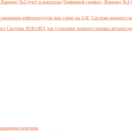
 Вариант №2 (учет и контроль)
Цифровой газовоз - Вариант №3 (
 смешения нефтепродутов при сливе на АЗС
Система нижнего н
ого
Система ЛОКОЙЛ для установки нижнего налива автоцист
вращения перелива