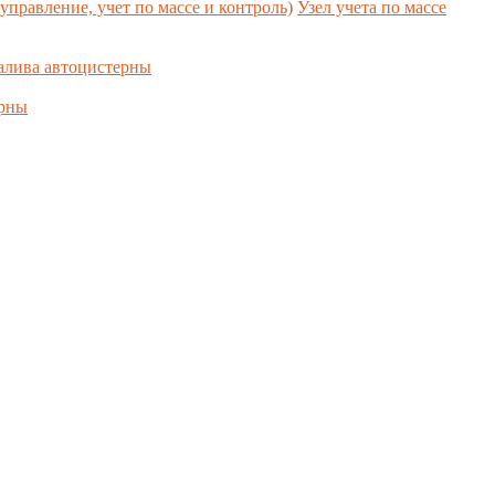
управление, учет по массе и контроль)
Узел учета по массе
алива автоцистерны
ерны