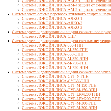
Система ЛОКОЙЛ ЛИСА-AM-3 защита от смешения д
Система ЛОКОЙЛ ЛИСА-AM-4 защита от смешения 
Система ЛОКОЙЛ ЛИСА-AM-5 защита от смешения 
Система учета объема перевозок этилового спирта и не
Система ЛОКОЙЛ ЛИСА-AЛКО-1
Система ЛОКОЙЛ ЛИСА-АЛКО-2
Система ЛОКОЙЛ ЛИСА-АЛКО-3
Система учета и дозированной выдачи сжиженного приро
Система ЛОКОЙЛ ЛИСА-СПГ
Система учета и дозированной выдачи светлых нефтепро
Система ЛОКОЙЛ ЛИСА-350-ГПН
Система ЛОКОЙЛ ЛИСА-М-350-ГПН
Система ЛОКОЙЛ ЛИСА-350-ЭПН
Система ЛОКОЙЛ ЛИСА-М-350-ЭПН
Система ЛОКОЙЛ ЛИСА-М-750-ГПН
Система ЛОКОЙЛ ЛИСА-М-750-ЭПН
Система учета и дозированной выдачи сжиженного углев
Система ЛОКОЙЛ ЛИСА-СУГ-У-ГПН
Система ЛОКОЙЛ-ЛИСА-СУГ-У-ЭПН
Система ЛОКОЙЛ ЛИСА-СУГ-М-150-ГПН
Система ЛОКОЙЛ ЛИСА-СУГ-М-150-ЭПН
Система ЛОКОЙЛ ЛИСА-СУГ-LPM200-ГПН
Система ЛОКОЙЛ ЛИСА-СУГ-LPM200-ЭПН
Система ЛОКОЙЛ ЛИСА-СУГ-М-300-ГПН
Система ЛОКОЙЛ ЛИСА-СУГ-М-300-ЭПН