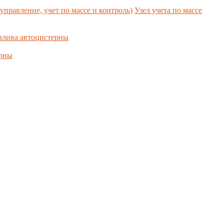
управление, учет по массе и контроль)
Узел учета по массе
алива автоцистерны
ерны