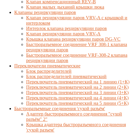
Клапан компенсационный REV-B
Клапан малых дыханий крышки люка
Клапаны рециркуляции паров
Клапан рециркуляции паров VRV-A с крышкой и
интерлоком
Интерлок клапана рециркуляции паров
Клапан рециркуляции паров VRV-A
Крышка клапана рециркуляции паров DG-VC
Быстроразъемное соединение VRF 308-1 клапана
рециркуляции паров
Быстроразъемное соединение VRF-308-2 клапана
рециркуляции паров
Переключатели пневматические
Блок распределителей
Блок распределителей пневматический
Переключатель пневматический на 1 линию (1+К)
Переключатель пневматический на 2 линии (2+К)
Переключатель пневматический на 3 линии (3+К)
Переключатель пневматический на 4 линии (4+К)
Переключатель пневматический на 5 линии (5+К)
Быстроразъемные соединения 'сухой разъём'
Адаптер быстроразъемного соединения "сухой
разъём" 2"
Крышка адаптера быстроразъемного соединения
'сухой разъем'