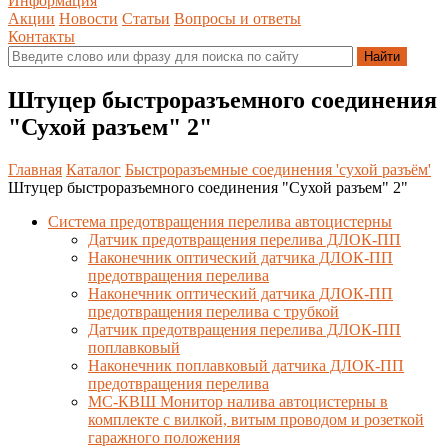
Информация
Акции
Новости
Статьи
Вопросы и ответы
Контакты
Штуцер быстроразъемного соединения
"Сухой разъем" 2"
Главная
Каталог
Быстроразъемные соединения 'сухой разъём'
Штуцер быстроразъемного соединения "Сухой разъем" 2"
Система предотвращения перелива автоцистерны
Датчик предотвращения перелива ДЛОК-ПП
Наконечник оптический датчика ДЛОК-ПП
предотвращения перелива
Наконечник оптический датчика ДЛОК-ПП
предотвращения перелива с трубкой
Датчик предотвращения перелива ДЛОК-ПП
поплавковый
Наконечник поплавковый датчика ДЛОК-ПП
предотвращения перелива
МС-КВШ Монитор налива автоцистерны в
комплекте с вилкой, витым проводом и розеткой
гаражного положения