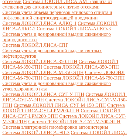
отсеками
Система ЛОКОЙЛ ЛИСА-AM-5 защита от
смешения для автоцистерны с пятью отсеками
Система учета объема перевозок этилового спирта и
нефасованной спиртосодержащей продукции
Система ЛОКОЙЛ ЛИСА-AЛКО-1
Система ЛОКОЙЛ
ЛИСА-АЛКО-2
Система ЛОКОЙЛ ЛИСА-АЛКО-3
Система учета и дозированной выдачи сжиженного
природного газа
Система ЛОКОЙЛ ЛИСА-СПГ
Система учета и дозированной выдачи светлых
нефтепродуктов
Система ЛОКОЙЛ ЛИСА-350-ГПН
Система ЛОКОЙЛ
ЛИСА-М-350-ГПН
Система ЛОКОЙЛ ЛИСА-350-ЭПН
Система ЛОКОЙЛ ЛИСА-М-350-ЭПН
Система ЛОКОЙЛ
ЛИСА-М-750-ГПН
Система ЛОКОЙЛ ЛИСА-М-750-ЭПН
Система учета и дозированной выдачи сжиженного
углеводородного газа
Система ЛОКОЙЛ ЛИСА-СУГ-У-ГПН
Система ЛОКОЙЛ-
ЛИСА-СУГ-У-ЭПН
Система ЛОКОЙЛ ЛИСА-СУГ-М-150-
ГПН
Система ЛОКОЙЛ ЛИСА-СУГ-М-150-ЭПН
Система
ЛОКОЙЛ ЛИСА-СУГ-LPM200-ГПН
Система ЛОКОЙЛ
ЛИСА-СУГ-LPM200-ЭПН
Система ЛОКОЙЛ ЛИСА-СУГ-
М-300-ГПН
Система ЛОКОЙЛ ЛИСА-СУГ-М-300-ЭПН
Система электронной пломбировки автоцистерны
Система ЛОКОЙЛ ЛИСА-ЭП-3
Система ЛОКОЙЛ ЛИСА-