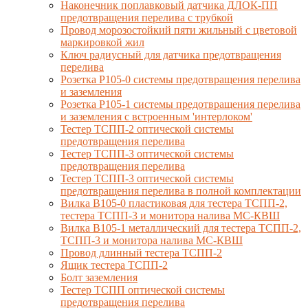
Наконечник поплавковый датчика ДЛОК-ПП
предотвращения перелива с трубкой
Провод морозостойкий пяти жильный с цветовой
маркировкой жил
Ключ радиусный для датчика предотвращения
перелива
Розетка Р105-0 системы предотвращения перелива
и заземления
Розетка Р105-1 системы предотвращения перелива
и заземления с встроенным 'интерлоком'
Тестер ТСПП-2 оптической системы
предотвращения перелива
Тестер ТСПП-3 оптической системы
предотвращения перелива
Тестер ТСПП-3 оптической системы
предотвращения перелива в полной комплектации
Вилка В105-0 пластиковая для тестера ТСПП-2,
тестера ТСПП-3 и монитора налива МС-КВШ
Вилка В105-1 металлический для тестера ТСПП-2,
ТСПП-3 и монитора налива МС-КВШ
Провод длинный тестера ТСПП-2
Ящик тестера ТСПП-2
Болт заземления
Тестер ТСПП оптической системы
предотвращения перелива