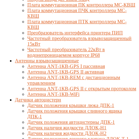
Плата коммутационная ПК контроллера МС-КВШ
Плата коммутационная ПЧК контроллера МС-
КВШ
Плата коммутационная ПТК контроллера МС-
КВШ
Преобразователь интерфейса принтера ПИП
Частотный преобразователь взрывозащищенный
15кВт
Частотный преобразователь 22кВт в
водонепроницаемом корпусе IP68
Антенны взрывозащищенные
Антенна ANT-1КВ-GPS I пассивная
Антенна ANT-1КВ-GPS II активная
Антенна ANT-1КВ-REM c дистанционным
управлением
Антенна ANT-1КВ-GPS II с открытым протоколом
Антенна ANT-1КВ-WiFi
Датчики автоцистерн
Датчик положения крышки люка ДПК-1
Датчик положения крышки сливного ящика
ДПК-1
Датчик положения автоцистерны ДПК-1
Датчик наличия жидкости ДЛОК-Н1
Датчик наличия жидкости ДЛОК-Н2
Датчик положения донного клапана ДЛОК-Т-1