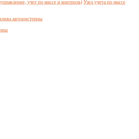
управление, учет по массе и контроль)
Узел учета по массе
алива автоцистерны
ерны