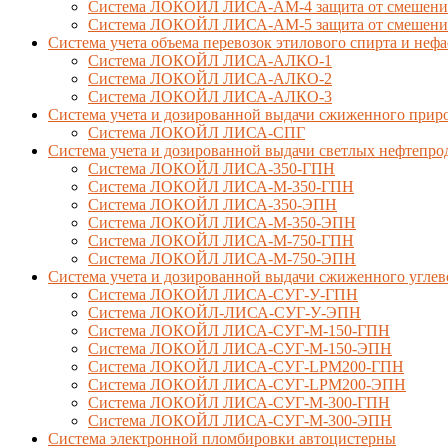
Система ЛОКОЙЛ ЛИСА-AM-4 защита от смешения 
Система ЛОКОЙЛ ЛИСА-AM-5 защита от смешения 
Система учета объема перевозок этилового спирта и не
Система ЛОКОЙЛ ЛИСА-AЛКО-1
Система ЛОКОЙЛ ЛИСА-АЛКО-2
Система ЛОКОЙЛ ЛИСА-АЛКО-3
Система учета и дозированной выдачи сжиженного приро
Система ЛОКОЙЛ ЛИСА-СПГ
Система учета и дозированной выдачи светлых нефтепро
Система ЛОКОЙЛ ЛИСА-350-ГПН
Система ЛОКОЙЛ ЛИСА-М-350-ГПН
Система ЛОКОЙЛ ЛИСА-350-ЭПН
Система ЛОКОЙЛ ЛИСА-М-350-ЭПН
Система ЛОКОЙЛ ЛИСА-М-750-ГПН
Система ЛОКОЙЛ ЛИСА-М-750-ЭПН
Система учета и дозированной выдачи сжиженного углев
Система ЛОКОЙЛ ЛИСА-СУГ-У-ГПН
Система ЛОКОЙЛ-ЛИСА-СУГ-У-ЭПН
Система ЛОКОЙЛ ЛИСА-СУГ-М-150-ГПН
Система ЛОКОЙЛ ЛИСА-СУГ-М-150-ЭПН
Система ЛОКОЙЛ ЛИСА-СУГ-LPM200-ГПН
Система ЛОКОЙЛ ЛИСА-СУГ-LPM200-ЭПН
Система ЛОКОЙЛ ЛИСА-СУГ-М-300-ГПН
Система ЛОКОЙЛ ЛИСА-СУГ-М-300-ЭПН
Система электронной пломбировки автоцистерны