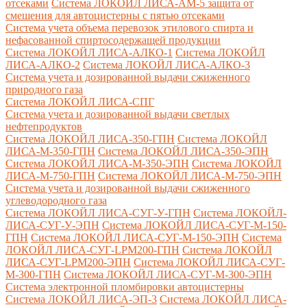
отсеками
Система ЛОКОЙЛ ЛИСА-AM-5 защита от
смешения для автоцистерны с пятью отсеками
Система учета объема перевозок этилового спирта и
нефасованной спиртосодержащей продукции
Система ЛОКОЙЛ ЛИСА-AЛКО-1
Система ЛОКОЙЛ
ЛИСА-АЛКО-2
Система ЛОКОЙЛ ЛИСА-АЛКО-3
Система учета и дозированной выдачи сжиженного
природного газа
Система ЛОКОЙЛ ЛИСА-СПГ
Система учета и дозированной выдачи светлых
нефтепродуктов
Система ЛОКОЙЛ ЛИСА-350-ГПН
Система ЛОКОЙЛ
ЛИСА-М-350-ГПН
Система ЛОКОЙЛ ЛИСА-350-ЭПН
Система ЛОКОЙЛ ЛИСА-М-350-ЭПН
Система ЛОКОЙЛ
ЛИСА-М-750-ГПН
Система ЛОКОЙЛ ЛИСА-М-750-ЭПН
Система учета и дозированной выдачи сжиженного
углеводородного газа
Система ЛОКОЙЛ ЛИСА-СУГ-У-ГПН
Система ЛОКОЙЛ-
ЛИСА-СУГ-У-ЭПН
Система ЛОКОЙЛ ЛИСА-СУГ-М-150-
ГПН
Система ЛОКОЙЛ ЛИСА-СУГ-М-150-ЭПН
Система
ЛОКОЙЛ ЛИСА-СУГ-LPM200-ГПН
Система ЛОКОЙЛ
ЛИСА-СУГ-LPM200-ЭПН
Система ЛОКОЙЛ ЛИСА-СУГ-
М-300-ГПН
Система ЛОКОЙЛ ЛИСА-СУГ-М-300-ЭПН
Система электронной пломбировки автоцистерны
Система ЛОКОЙЛ ЛИСА-ЭП-3
Система ЛОКОЙЛ ЛИСА-