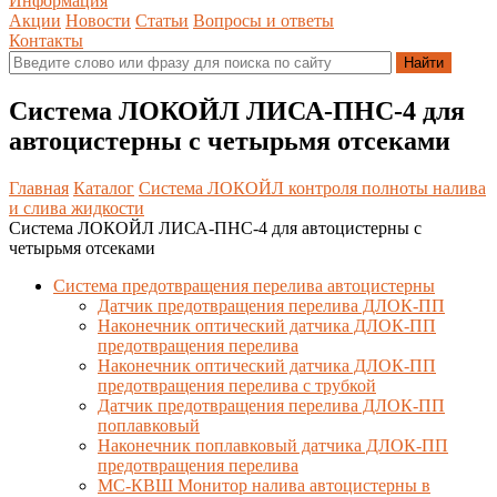
Информация
Акции
Новости
Статьи
Вопросы и ответы
Контакты
Система ЛОКОЙЛ ЛИСА-ПНС-4 для
автоцистерны с четырьмя отсеками
Главная
Каталог
Система ЛОКОЙЛ контроля полноты налива
и слива жидкости
Система ЛОКОЙЛ ЛИСА-ПНС-4 для автоцистерны с
четырьмя отсеками
Система предотвращения перелива автоцистерны
Датчик предотвращения перелива ДЛОК-ПП
Наконечник оптический датчика ДЛОК-ПП
предотвращения перелива
Наконечник оптический датчика ДЛОК-ПП
предотвращения перелива с трубкой
Датчик предотвращения перелива ДЛОК-ПП
поплавковый
Наконечник поплавковый датчика ДЛОК-ПП
предотвращения перелива
МС-КВШ Монитор налива автоцистерны в