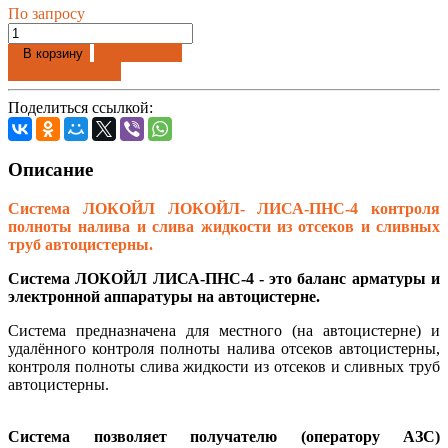
По запросу
Добавлено
В корзину
Купить в 1 клик
Поделиться ссылкой:
Описание
С
истема ЛОКОЙЛ ЛОКОЙЛ- ЛИСА-ПНС-4 контроля
полноты налива и слива жидкости из отсеков и сливных
труб автоцистерны.
Система ЛОКОЙЛ ЛИСА-ПНС-4 - это баланс арматуры и
электронной аппаратуры на автоцистерне.
Система предназначена для местного (на автоцистерне) и
удалённого контроля полноты налива отсеков автоцистерны,
контроля полноты слива жидкости из отсеков и сливных труб
автоцистерны.
Система позволяет получателю (оператору АЗС)