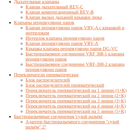
Дыхательные клапаны
Клапан дыхательный REV-C
Клапан компенсационный REV-B
Клапан малых дыханий крышки люка
Клапаны рециркуляции паров
Клапан рециркуляции паров VRV-A с крышкой и
интерлоком
Интерлок клапана рециркуляции паров
Клапан рециркуляции паров VRV-A
Крышка клапана рециркуляции паров DG-VC
Быстроразъемное соединение VRF 308-1 клапана
рециркуляции паров
Быстроразъемное соединение VRF-308-2 клапана
рециркуляции паров
Переключатели пневматические
Блок распределителей
Блок распределителей пневматический
Переключатель пневматический на 1 линию (1+К)
Переключатель пневматический на 2 линии (2+К)
Переключатель пневматический на 3 линии (3+К)
Переключатель пневматический на 4 линии (4+К)
Переключатель пневматический на 5 линии (5+К)
Быстроразъемные соединения 'сухой разъём'
Адаптер быстроразъемного соединения "сухой
разъём" 2"