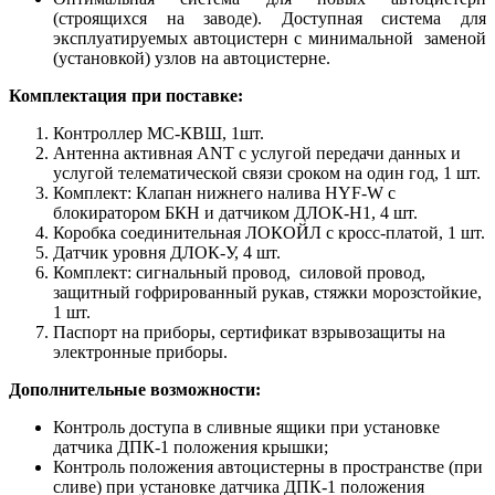
(строящихся на заводе). Доступная система для
эксплуатируемых автоцистерн с минимальной заменой
(установкой) узлов на автоцистерне.
Комплектация при поставке:
Контроллер МС-КВШ, 1шт.
Антенна активная ANT с услугой передачи данных и
услугой телематической связи сроком на один год, 1 шт.
Комплект: Клапан нижнего налива HYF-W с
блокиратором БКН и датчиком ДЛОК-Н1, 4 шт.
Коробка соединительная ЛОКОЙЛ с кросс-платой, 1 шт.
Датчик уровня ДЛОК-У, 4 шт.
Комплект: сигнальный провод, силовой провод,
защитный гофрированный рукав, стяжки морозстойкие,
1 шт.
Паспорт на приборы, сертификат взрывозащиты на
электронные приборы.
Дополнительные возможности:
Контроль доступа в сливные ящики при установке
датчика ДПК-1 положения крышки;
Контроль положения автоцистерны в пространстве (при
сливе) при установке датчика ДПК-1 положения