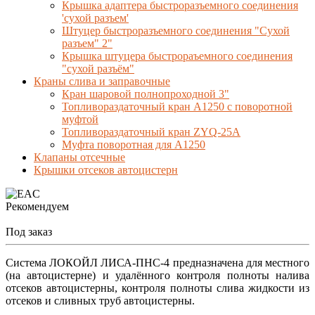
Крышка адаптера быстроразъемного соединения
'сухой разъем'
Штуцер быстроразъемного соединения "Сухой
разъем" 2"
Крышка штуцера быстрораъемного соединения
"сухой разъём"
Краны слива и заправочные
Кран шаровой полнопроходной 3"
Топливораздаточный кран A1250 с поворотной
муфтой
Топливораздаточный кран ZYQ-25A
Муфта поворотная для А1250
Клапаны отсечные
Крышки отсеков автоцистерн
Рекомендуем
Под заказ
Система ЛОКОЙЛ ЛИСА-ПНС-4 предназначена для местного
(на автоцистерне) и удалённого контроля полноты налива
отсеков автоцистерны, контроля полноты слива жидкости из
отсеков и сливных труб автоцистерны.