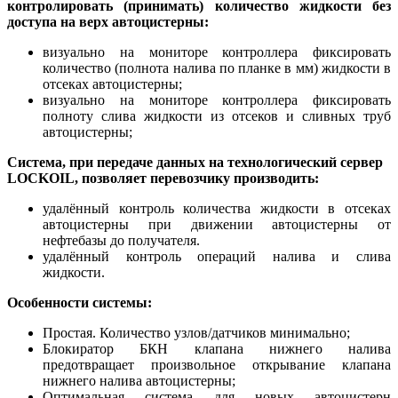
контролировать (принимать) количество жидкости без
доступа на верх автоцистерны:
визуально на мониторе контроллера фиксировать
количество (полнота налива по планке в мм) жидкости в
отсеках автоцистерны;
визуально на мониторе контроллера фиксировать
полноту слива жидкости из отсеков и сливных труб
автоцистерны;
Система, при передаче данных на технологический сервер
LOCKOIL, позволяет перевозчику производить:
удалённый контроль количества жидкости в отсеках
автоцистерны при движении автоцистерны от
нефтебазы до получателя.
удалённый контроль операций налива и слива
жидкости.
Особенности системы:
Простая. Количество узлов/датчиков минимально;
Блокиратор БКН клапана нижнего налива
предотвращает произвольное открывание клапана
нижнего налива автоцистерны;
Оптимальная система для новых автоцистерн